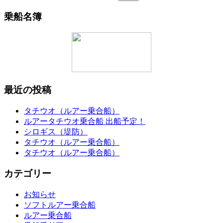
乗船名簿
最近の投稿
タチウオ（ルアー乗合船）
ルアータチウオ乗合船 出船予定！
シロギス（堤防）
タチウオ（ルアー乗合船）
タチウオ（ルアー乗合船）
カテゴリー
お知らせ
ソフトルアー乗合船
ルアー乗合船