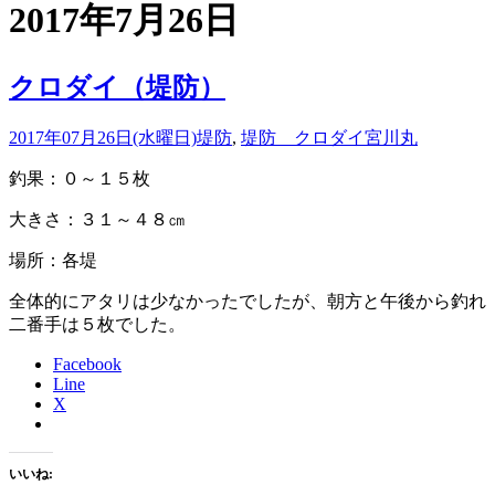
2017年7月26日
クロダイ（堤防）
2017年07月26日(水曜日)
堤防
,
堤防 クロダイ
宮川丸
釣果：０～１５枚
大きさ：３１～４８㎝
場所：各堤
全体的にアタリは少なかったでしたが、朝方と午後から釣れ
二番手は５枚でした。
Facebook
Line
X
いいね: