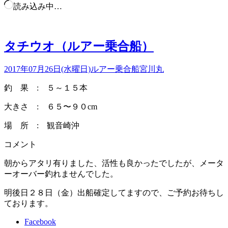
読み込み中…
タチウオ（ルアー乗合船）
2017年07月26日(水曜日)
ルアー乗合船
宮川丸
釣 果 : ５～１５本
大きさ : ６５〜９０cm
場 所 : 観音崎沖
コメント
朝からアタリ有りました、活性も良かったでしたが、メータ
ーオーバー釣れませんでした。
明後日２８日（金）出船確定してますので、ご予約お待ちし
ております。
Facebook