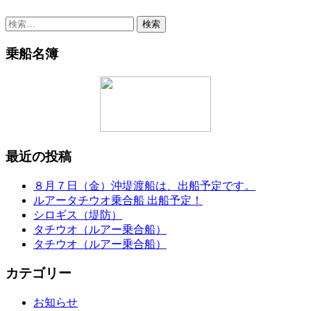
検
索:
乗船名簿
最近の投稿
８月７日（金）沖堤渡船は、出船予定です。
ルアータチウオ乗合船 出船予定！
シロギス（堤防）
タチウオ（ルアー乗合船）
タチウオ（ルアー乗合船）
カテゴリー
お知らせ