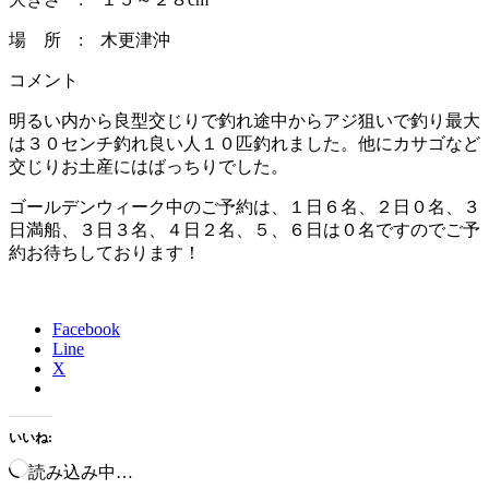
場 所 : 木更津沖
コメント
明るい内から良型交じりで釣れ途中からアジ狙いで釣り最大
は３０センチ釣れ良い人１０匹釣れました。他にカサゴなど
交じりお土産にはばっちりでした。
ゴールデンウィーク中のご予約は、１日６名、２日０名、３
日満船、３日３名、４日２名、５、６日は０名ですのでご予
約お待ちしております！
Facebook
Line
X
いいね:
読み込み中…