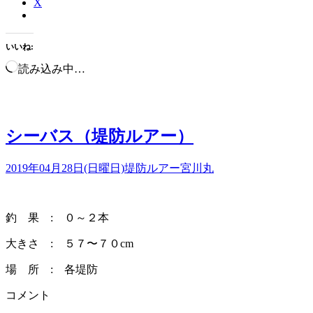
X
いいね:
読み込み中…
シーバス（堤防ルアー）
2019年04月28日(日曜日)
堤防ルアー
宮川丸
釣 果 : ０～２本
大きさ : ５７〜７０cm
場 所 : 各堤防
コメント