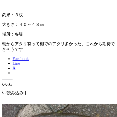
釣果：３枚
大きさ：４０～４３㎝
場所：各堤
朝からアタリ有って棚でのアタリ多かった、これから期待で
きそうです！
Facebook
Line
X
いいね:
読み込み中…