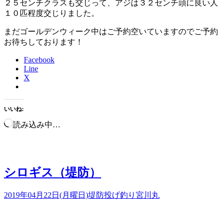
２５センチクラスも交じって、アジは３２センチ頭に良い人
１０匹程度交じりました。
まだゴールデンウィーク中はご予約空いていますのでご予約
お待ちしております！
Facebook
Line
X
いいね:
読み込み中…
シロギス（堤防）
2019年04月22日(月曜日)
堤防投げ釣り
宮川丸