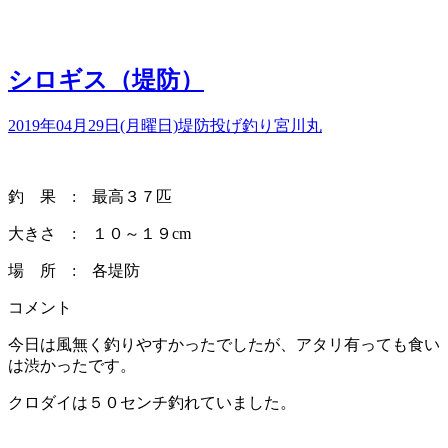
シロギス（堤防）
2019年04月29日(月曜日)
堤防投げ釣り
宮川丸
釣 果 : 最高３７匹
大きさ : １０～１９cm
場 所 : 各堤防
コメント
今日は風無く釣りやすかったでしたが、アタリ有っても食い
は渋かったです。
クロダイは５０センチ釣れていました。