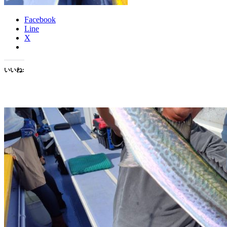
Facebook
Line
X
いいね: