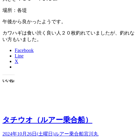
場所：各堤
午後から良かったようです。
カワハギは食い渋く良い人２０枚釣れていましたが、釣れな
い方もいました。
Facebook
Line
X
いいね:
タチウオ（ルアー乗合船）
2024年10月26日(土曜日)
ルアー乗合船
宮川丸