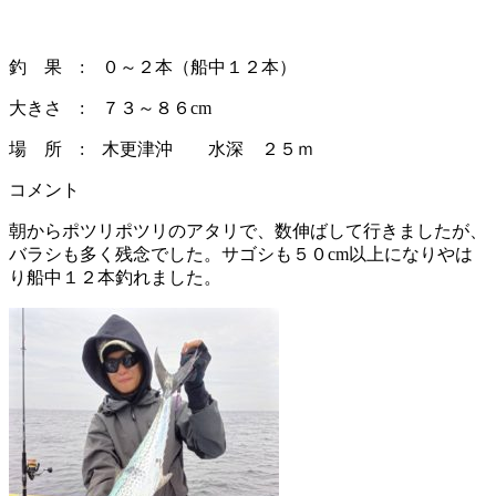
釣 果 : ０～２本（船中１２本）
大きさ : ７３～８６cm
場 所 : 木更津沖 水深 ２５ｍ
コメント
朝からポツリポツリのアタリで、数伸ばして行きましたが、
バラシも多く残念でした。サゴシも５０cm以上になりやは
り船中１２本釣れました。