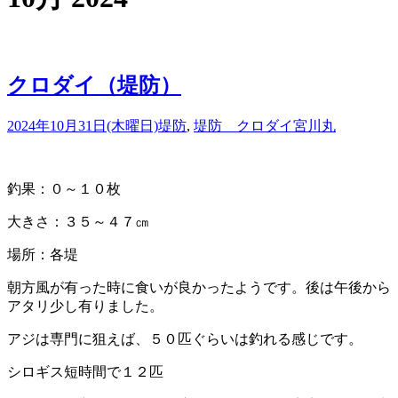
クロダイ（堤防）
2024年10月31日(木曜日)
堤防
,
堤防 クロダイ
宮川丸
釣果：０～１０枚
大きさ：３５～４７㎝
場所：各堤
朝方風が有った時に食いが良かったようです。後は午後から
アタリ少し有りました。
アジは専門に狙えば、５０匹ぐらいは釣れる感じです。
シロギス短時間で１２匹