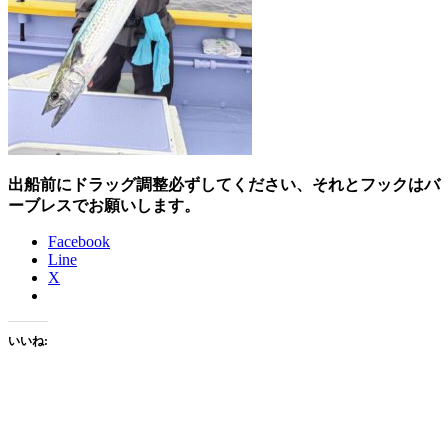
出船前にドラッグ調整必ずしてください、それとフックはバ
ーブレスでお願いします。
Facebook
Line
X
いいね: