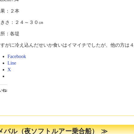
釣果：２本
大きさ：２４～３０㎝
場所：各堤
さすがに冷え込んだせいか食いはイマイチでしたが、他の方は
Facebook
Line
X
いね:
メバル（夜ソフトルアー乗合船）