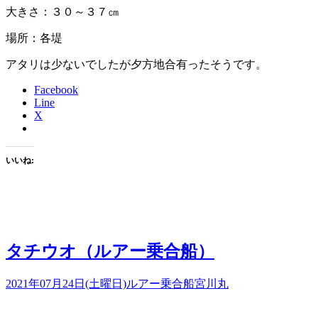
大きさ：３０～３７㎝
場所：各堤
アタリは少ないでしたが夕方地合有ったそうです。
Facebook
Line
X
いいね:
タチウオ（ルアー乗合船）
2021年07月24日(土曜日)
ルアー乗合船
宮川丸