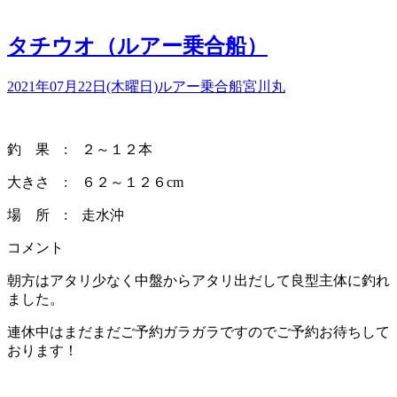
タチウオ（ルアー乗合船）
2021年07月22日(木曜日)
ルアー乗合船
宮川丸
釣 果 : ２～１２本
大きさ : ６２～１２６cm
場 所 : 走水沖
コメント
朝方はアタリ少なく中盤からアタリ出だして良型主体に釣れ
ました。
連休中はまだまだご予約ガラガラですのでご予約お待ちして
おります！