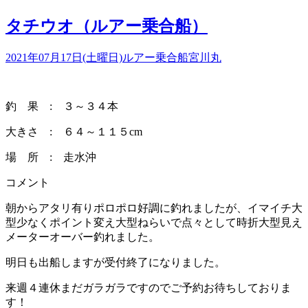
タチウオ（ルアー乗合船）
2021年07月17日(土曜日)
ルアー乗合船
宮川丸
釣 果 : ３～３４本
大きさ : ６４～１１５cm
場 所 : 走水沖
コメント
朝からアタリ有りポロポロ好調に釣れましたが、イマイチ大
型少なくポイント変え大型ねらいで点々として時折大型見え
メーターオーバー釣れました。
明日も出船しますが受付終了になりました。
来週４連休まだガラガラですのでご予約お待ちしておりま
す！