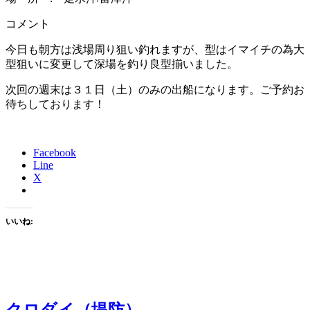
コメント
今日も朝方は浅場周り狙い釣れますが、型はイマイチの為大
型狙いに変更して深場を釣り良型揃いました。
次回の週末は３１日（土）のみの出船になります。ご予約お
待ちしております！
Facebook
Line
X
いいね: