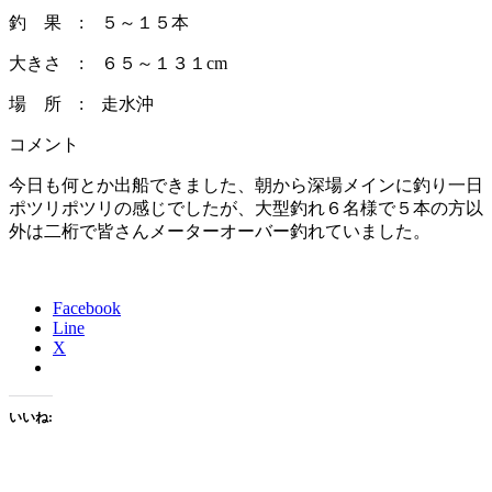
釣 果 : ５～１５本
大きさ : ６５～１３１cm
場 所 : 走水沖
コメント
今日も何とか出船できました、朝から深場メインに釣り一日
ポツリポツリの感じでしたが、大型釣れ６名様で５本の方以
外は二桁で皆さんメーターオーバー釣れていました。
Facebook
Line
X
いいね: