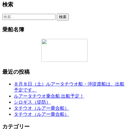
検索
検
索:
乗船名簿
最近の投稿
８月８日（土）ルアータチウオ船・沖堤渡船は、出船
予定です。
ルアータチウオ乗合船 出船予定！
シロギス（堤防）
タチウオ（ルアー乗合船）
タチウオ（ルアー乗合船）
カテゴリー