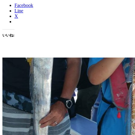
Facebook
Line
X
いいね: