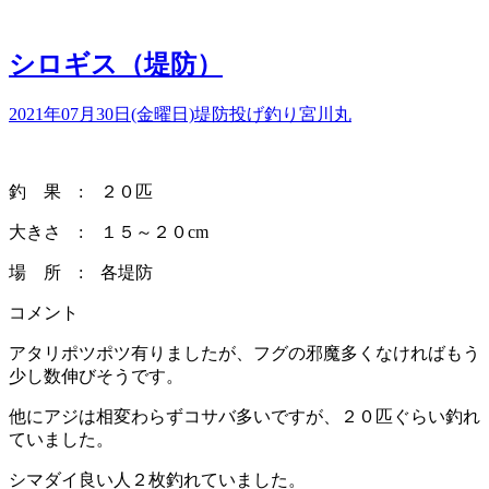
シロギス（堤防）
2021年07月30日(金曜日)
堤防投げ釣り
宮川丸
釣 果 : ２０匹
大きさ : １５～２０cm
場 所 : 各堤防
コメント
アタリポツポツ有りましたが、フグの邪魔多くなければもう
少し数伸びそうです。
他にアジは相変わらずコサバ多いですが、２０匹ぐらい釣れ
ていました。
シマダイ良い人２枚釣れていました。