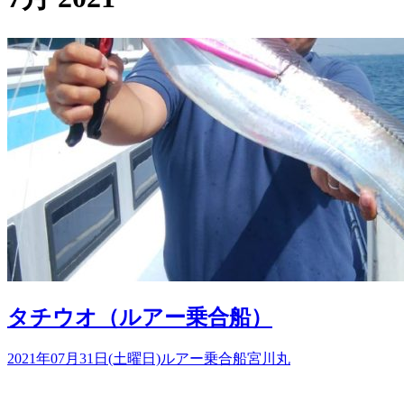
タチウオ（ルアー乗合船）
2021年07月31日(土曜日)
ルアー乗合船
宮川丸