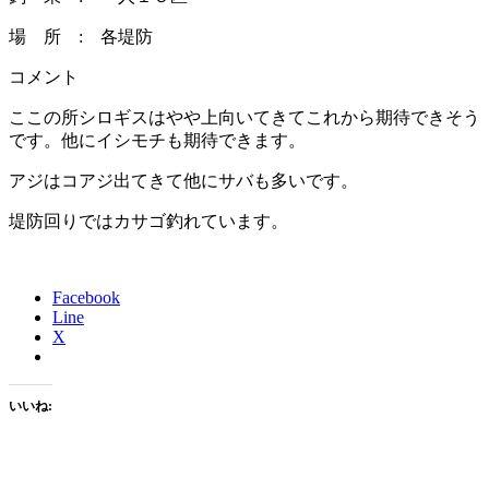
場 所 : 各堤防
コメント
ここの所シロギスはやや上向いてきてこれから期待できそう
です。他にイシモチも期待できます。
アジはコアジ出てきて他にサバも多いです。
堤防回りではカサゴ釣れています。
Facebook
Line
X
いいね: