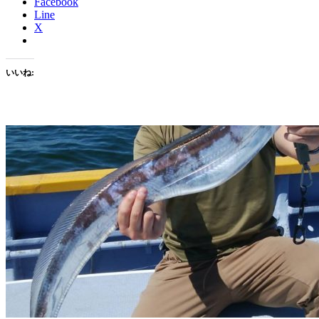
Facebook
Line
X
いいね: