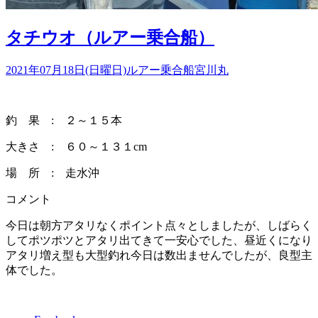
タチウオ（ルアー乗合船）
2021年07月18日(日曜日)
ルアー乗合船
宮川丸
釣 果 : ２～１５本
大きさ : ６０～１３１cm
場 所 : 走水沖
コメント
今日は朝方アタリなくポイント点々としましたが、しばらく
してポツポツとアタリ出てきて一安心でした、昼近くになり
アタリ増え型も大型釣れ今日は数出ませんでしたが、良型主
体でした。