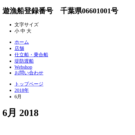
遊漁船登録番号 千葉県06601001号
文字サイズ
小
中
大
ホーム
店舗
仕立船・乗合船
堤防渡船
Webshop
お問い合わせ
トップページ
2018年
6月
6月 2018