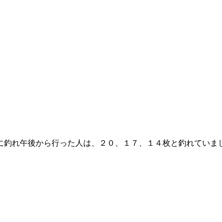
に釣れ午後から行った人は、２０、１７、１４枚と釣れていま