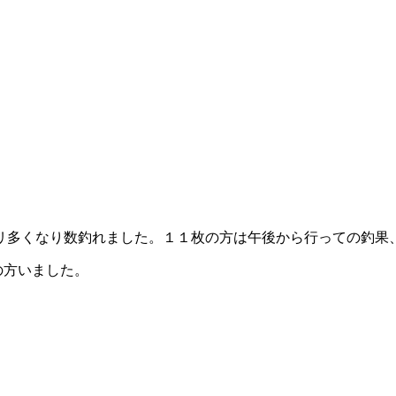
リ多くなり数釣れました。１１枚の方は午後から行っての釣果
の方いました。