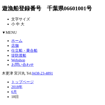
遊漁船登録番号 千葉県06601001号
文字サイズ
小
中
大
▼
MENU
ホーム
店舗
仕立船・乗合船
堤防渡船
Webshop
お問い合わせ
木更津 宮川丸 Tel.
0438-23-4891
トップページ
2018年
6月
18日