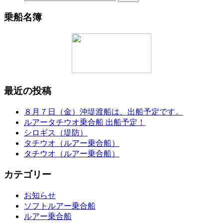
乗船名簿
最近の投稿
８月７日（金）沖堤渡船は、出船予定です。
ルアータチウオ乗合船 出船予定！
シロギス（堤防）
タチウオ（ルアー乗合船）
タチウオ（ルアー乗合船）
カテゴリー
お知らせ
ソフトルアー乗合船
ルアー乗合船