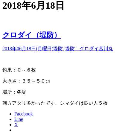
2018年6月18日
クロダイ（堤防）
2018年06月18日(月曜日)
堤防
,
堤防 クロダイ
宮川丸
釣果：０～６枚
大きさ：３５～５０㎝
場所：各堤
朝方アタリ多かったです、シマダイは良い人５枚
Facebook
Line
X