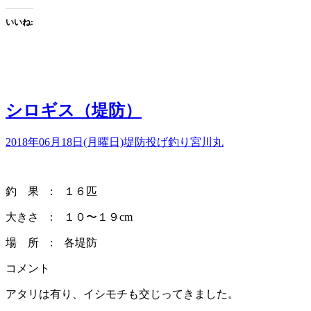
いいね:
シロギス（堤防）
2018年06月18日(月曜日)
堤防投げ釣り
宮川丸
釣 果 : １６匹
大きさ : １０〜１９cm
場 所 : 各堤防
コメント
アタリは有り、イシモチも交じってきました。