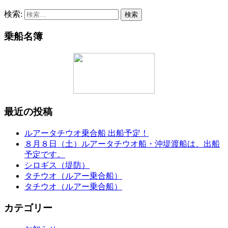
検索:
乗船名簿
最近の投稿
ルアータチウオ乗合船 出船予定！
８月８日（土）ルアータチウオ船・沖堤渡船は、出船
予定です。
シロギス（堤防）
タチウオ（ルアー乗合船）
タチウオ（ルアー乗合船）
カテゴリー