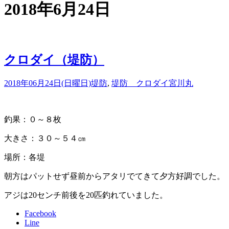
2018年6月24日
クロダイ（堤防）
2018年06月24日(日曜日)
堤防
,
堤防 クロダイ
宮川丸
釣果：０～８枚
大きさ：３０～５４㎝
場所：各堤
朝方はパットせず昼前からアタリでてきて夕方好調でした。
アジは20センチ前後を20匹釣れていました。
Facebook
Line