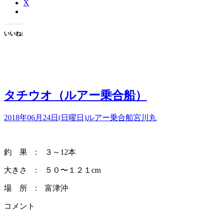
X
いいね:
タチウオ（ルアー乗合船）
2018年06月24日(日曜日)
ルアー乗合船
宮川丸
釣 果 : ３～12本
大きさ : ５０〜１２１cm
場 所 : 富津沖
コメント