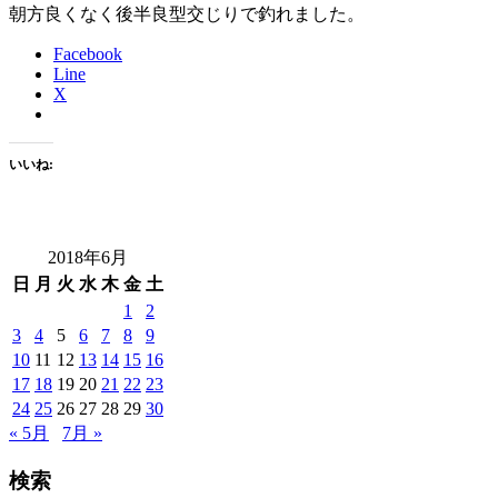
朝方良くなく後半良型交じりで釣れました。
Facebook
Line
X
いいね:
2018年6月
日
月
火
水
木
金
土
1
2
3
4
5
6
7
8
9
10
11
12
13
14
15
16
17
18
19
20
21
22
23
24
25
26
27
28
29
30
« 5月
7月 »
検索