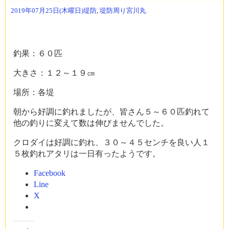
2019年07月25日(木曜日)
堤防
,
堤防周り
宮川丸
釣果：６０匹
大きさ：１２～１９㎝
場所：各堤
朝から好調に釣れましたが、皆さん５～６０匹釣れて
他の釣りに変えて数は伸びませんでした。
クロダイは好調に釣れ、３０～４５センチを良い人１
５枚釣れアタリは一日有ったようです。
Facebook
Line
X