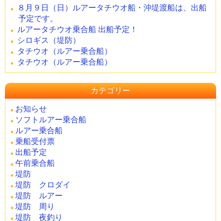
８月９日（日）ルアータチウオ船・沖堤渡船は、出船
予定です。
ルアータチウオ乗合船 出船予定！
シロギス（堤防）
タチウオ（ルアー乗合船）
タチウオ（ルアー乗合船）
カテゴリー
お知らせ
ソフトルアー乗合船
ルアー乗合船
乗船受付票
出船予定
午前乗合船
堤防
堤防 クロダイ
堤防 ルアー
堤防 周り
堤防 夜釣り