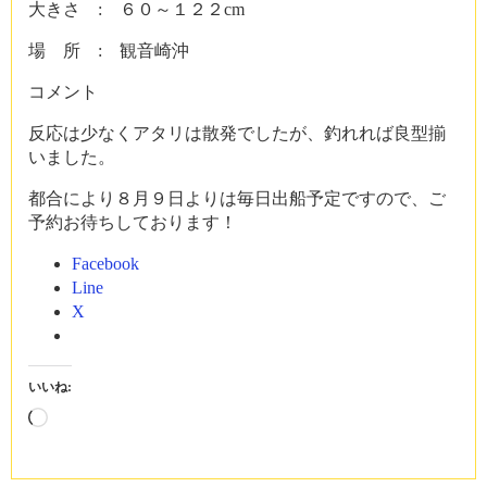
大きさ : ６０～１２２cm
場 所 : 観音崎沖
コメント
反応は少なくアタリは散発でしたが、釣れれば良型揃
いました。
都合により８月９日よりは毎日出船予定ですので、ご
予約お待ちしております！
Facebook
Line
X
いいね:
読
み
込