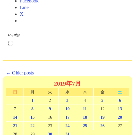
Facebook
Line
X
いいね:
読
み
込
み
中…
Posts
←
Older posts
navigation
2019年7月
日
月
火
水
木
金
土
1
2
3
4
5
6
7
8
9
10
11
12
13
14
15
16
17
18
19
20
21
22
23
24
25
26
27
28
29
30
31