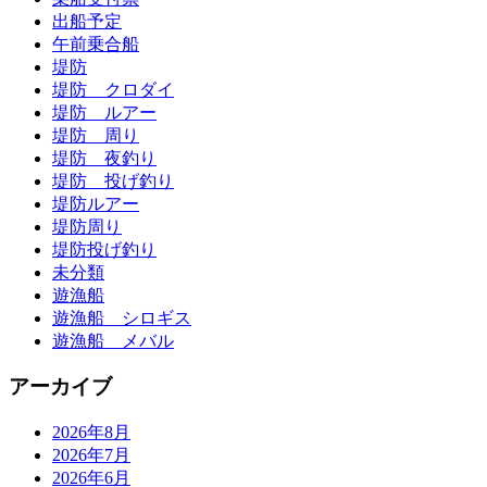
出船予定
午前乗合船
堤防
堤防 クロダイ
堤防 ルアー
堤防 周り
堤防 夜釣り
堤防 投げ釣り
堤防ルアー
堤防周り
堤防投げ釣り
未分類
遊漁船
遊漁船 シロギス
遊漁船 メバル
アーカイブ
2026年8月
2026年7月
2026年6月