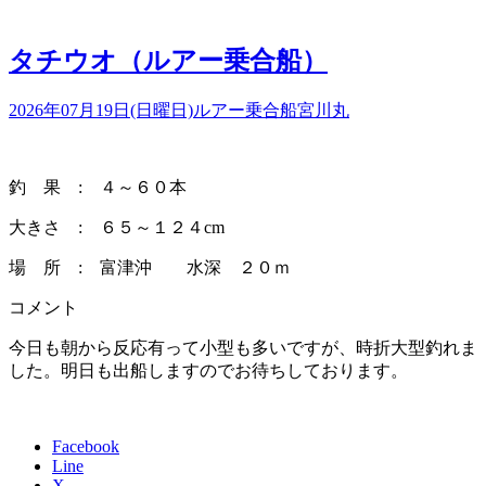
タチウオ（ルアー乗合船）
2026年07月19日(日曜日)
ルアー乗合船
宮川丸
釣 果 : ４～６０本
大きさ : ６５～１２４cm
場 所 : 富津沖 水深 ２０ｍ
コメント
今日も朝から反応有って小型も多いですが、時折大型釣れま
した。明日も出船しますのでお待ちしております。
Facebook
Line
X