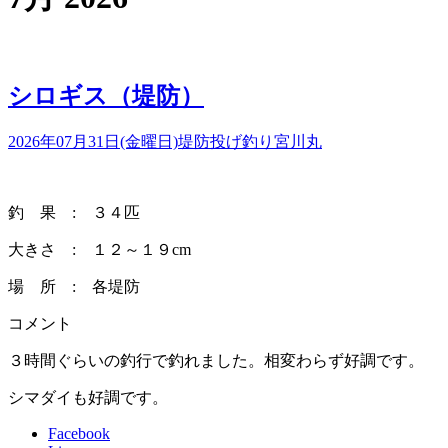
シロギス（堤防）
2026年07月31日(金曜日)
堤防投げ釣り
宮川丸
釣 果 : ３４匹
大きさ : １２～１９cm
場 所 : 各堤防
コメント
３時間ぐらいの釣行で釣れました。相変わらず好調です。
シマダイも好調です。
Facebook