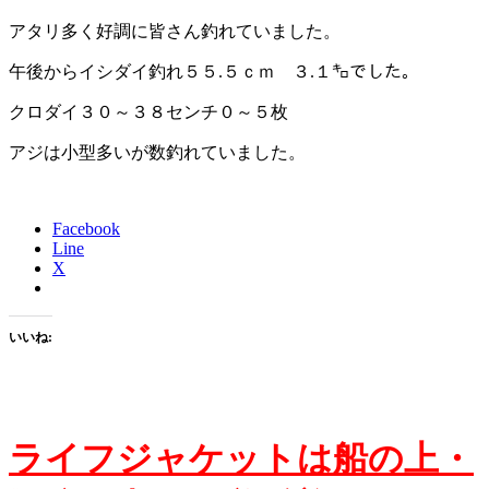
アタリ多く好調に皆さん釣れていました。
午後からイシダイ釣れ５５.５ｃｍ ３.１㌔でした。
クロダイ３０～３８センチ０～５枚
アジは小型多いが数釣れていました。
Facebook
Line
X
いいね:
ライフジャケットは
船の上・