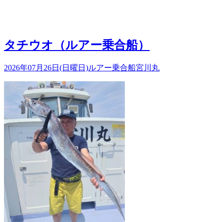
タチウオ（ルアー乗合船）
2026年07月26日(日曜日)
ルアー乗合船
宮川丸