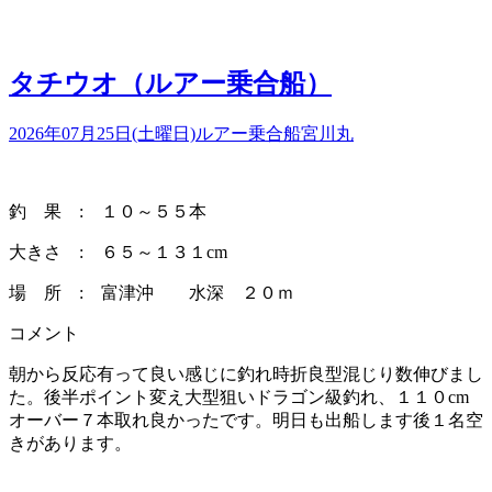
タチウオ（ルアー乗合船）
2026年07月25日(土曜日)
ルアー乗合船
宮川丸
釣 果 : １０～５５本
大きさ : ６５～１３１cm
場 所 : 富津沖 水深 ２０ｍ
コメント
朝から反応有って良い感じに釣れ時折良型混じり数伸びまし
た。後半ポイント変え大型狙いドラゴン級釣れ、１１０cm
オーバー７本取れ良かったです。明日も出船します後１名空
きがあります。