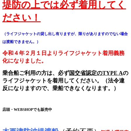
堤防の上では必ず着用してく
ださい！
（ライフジャケットの貸し出し有りますが、限りがありますのでない場合
は渡船できません。）
令和４年２月１日よりライフジャケット着用義務
化になりました。
乗合船ご利用の方は、必ず
国交省認定のTYPE A
の
ライフジャケットを着用してください。（法令違
反になりますので、乗船できなくなります。）
店頭・WEBSHOPでも販売中