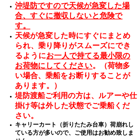
沖堤防ですので天候が急変した場
合、すぐに撤収しないと危険で
す。
天候が急変した時にすぐにまとめ
られ、乗り降りがスムーズにでき
るように
お一人で持てる最小限の
お荷物にしてください
。（荷物多
い場合、乗船をお断りすることが
あります。）
堤防渡船ご利用の方は、ルアーや仕
掛け等は外した状態でご乗船くだ
さい。
キャリーカート（折りたたみ台車）荷崩れし
ている方が多いので、ご使用はお勧め致しま