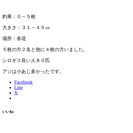
釣果：０～５枚
大きさ：３１～４５㎝
場所：各堤
５枚の方２名と他に４枚の方いました。
シロギス良い人８０匹
アジは小あじ多かったです。
Facebook
Line
X
いいね: