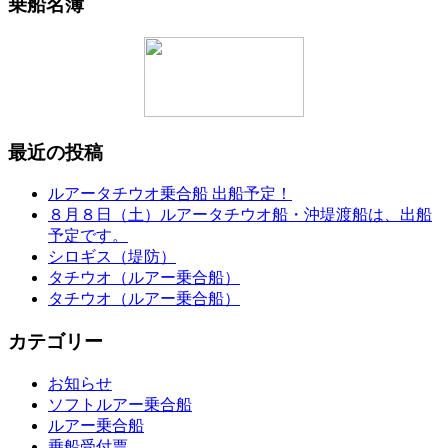
乗船名簿
最近の投稿
ルアータチウオ乗合船 出船予定！
８月８日（土）ルアータチウオ船・沖堤渡船は、出船
予定です。
シロギス（堤防）
タチウオ（ルアー乗合船）
タチウオ（ルアー乗合船）
カテゴリー
お知らせ
ソフトルアー乗合船
ルアー乗合船
乗船受付票