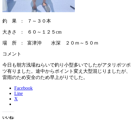
釣 果 : ７～３０本
大きさ : ６０～１２５cm
場 所 : 富津沖 水深 ２０ｍ～５０ｍ
コメント
今日も朝方浅場ねらいで釣り小型多いでしたがアタリポツポ
ツ有りました。途中からポイント変え大型混じりましたが、
雷雨のため安全のため早上がりでした。
Facebook
Line
X
いいね: