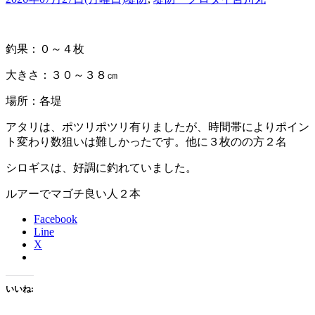
釣果：０～４枚
大きさ：３０～３８㎝
場所：各堤
アタリは、ポツリポツリ有りましたが、時間帯によりポイン
ト変わり数狙いは難しかったです。他に３枚のの方２名
シロギスは、好調に釣れていました。
ルアーでマゴチ良い人２本
Facebook
Line
X
いいね: