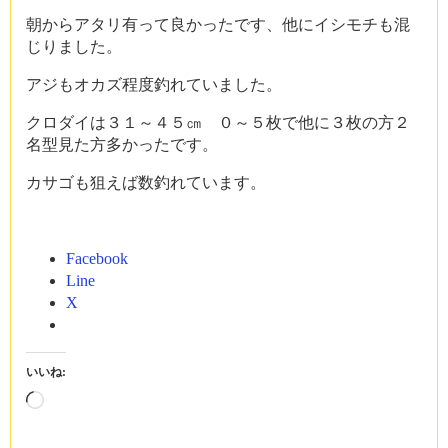
朝からアタリ有って良かったです、他にイシモチも混
じりました。
アジもオカズ程度釣れていました。
クロダイは３１～４５㎝ ０～５枚で他に３枚の方２
名型見た方多かったです。
カサゴも狙えば数釣れています。
Facebook
Line
X
いいね:
読
み
込