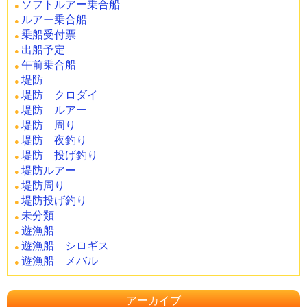
ソフトルアー乗合船
ルアー乗合船
乗船受付票
出船予定
午前乗合船
堤防
堤防 クロダイ
堤防 ルアー
堤防 周り
堤防 夜釣り
堤防 投げ釣り
堤防ルアー
堤防周り
堤防投げ釣り
未分類
遊漁船
遊漁船 シロギス
遊漁船 メバル
アーカイブ