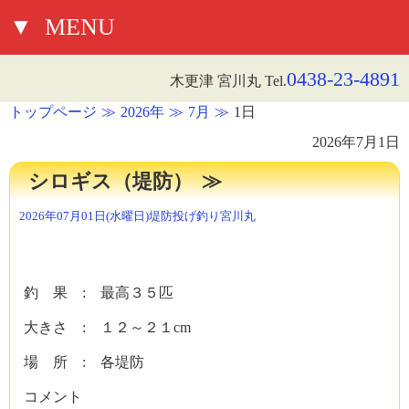
▼
MENU
0438-23-4891
木更津 宮川丸 Tel.
トップページ
2026年
7月
1日
2026年7月1日
シロギス（堤防）
2026年07月01日(水曜日)
堤防投げ釣り
宮川丸
釣 果 : 最高３５匹
大きさ : １２～２１cm
場 所 : 各堤防
コメント