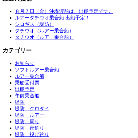
８月７日（金）沖堤渡船は、出船予定です。
ルアータチウオ乗合船 出船予定！
シロギス（堤防）
タチウオ（ルアー乗合船）
タチウオ（ルアー乗合船）
カテゴリー
お知らせ
ソフトルアー乗合船
ルアー乗合船
乗船受付票
出船予定
午前乗合船
堤防
堤防 クロダイ
堤防 ルアー
堤防 周り
堤防 夜釣り
堤防 投げ釣り