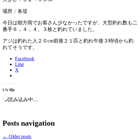
場所：各堤
今日は朝方雨でお客さん少なかったですが、大型釣れ数も二
番手６，４，４、３枚と釣れていました。
アジは釣れた人２０cm前後２１匹と釣れ午後３時頃から釣
れてそうです。
Facebook
Line
X
いいね:
読み込み中…
Posts navigation
←
Older posts