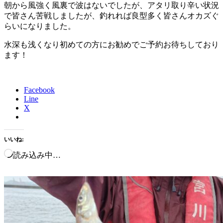
朝から風強く風裏で波はないでしたが、アタリ取り辛い状況
で皆さん苦戦しましたが、釣れれば良型多く皆さんオカズぐ
らいになりました。
水深も浅くなり初めての方にお勧めでご予約お待ちしており
ます！
Facebook
Line
X
いいね:
読み込み中…