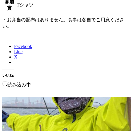
参加
Tシャツ
賞
・お弁当の配布はありません。食事は各自でご用意くださ
い。
Facebook
Line
X
いいね:
読み込み中…