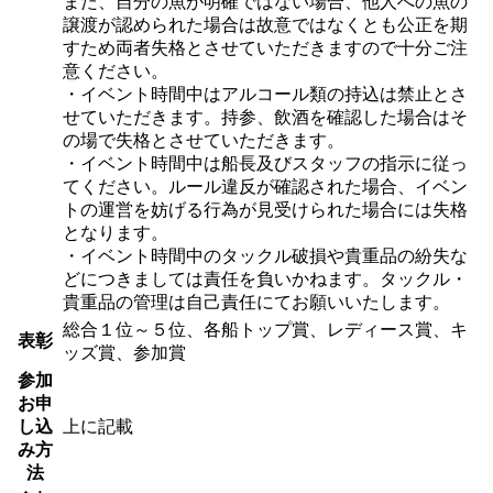
また、自分の魚が明確ではない場合、他人への魚の
譲渡が認められた場合は故意ではなくとも公正を期
すため両者失格とさせていただきますので十分ご注
意ください。
・イベント時間中はアルコール類の持込は禁止とさ
せていただきます。持参、飲酒を確認した場合はそ
の場で失格とさせていただきます。
・イベント時間中は船長及びスタッフの指示に従っ
てください。ルール違反が確認された場合、イベン
トの運営を妨げる行為が見受けられた場合には失格
となります。
・イベント時間中のタックル破損や貴重品の紛失な
どにつきましては責任を負いかねます。タックル・
貴重品の管理は自己責任にてお願いいたします。
総合１位～５位、各船トップ賞、レディース賞、キ
表彰
ッズ賞、参加賞
参加
お申
し込
上に記載
み方
法