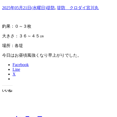
2025年05月21日(水曜日)
堤防
,
堤防 クロダイ
宮川丸
釣果：０～３枚
大きさ：３６～４５㎝
場所：各堤
今日はお昼頃風強くなり早上がりでした。
Facebook
Line
X
いいね: