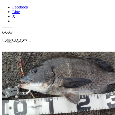
Facebook
Line
X
いいね:
読み込み中…