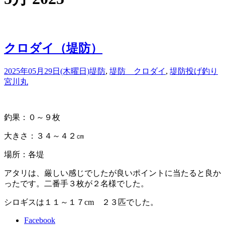
クロダイ（堤防）
2025年05月29日(木曜日)
堤防
,
堤防 クロダイ
,
堤防投げ釣り
宮川丸
釣果：０～９枚
大きさ：３４～４２㎝
場所：各堤
アタリは、厳しい感じでしたが良いポイントに当たると良か
ったです。二番手３枚が２名様でした。
シロギスは１１～１７cm ２３匹でした。
Facebook