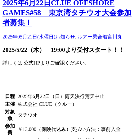
2025年6月22日CLUE OFFSHORE
GAMES#58 東京湾タチウオ大会参加
者募集！
2025年05月21日(水曜日)
お知らせ
,
ルアー乗合船
宮川丸
2025/5/22（木） 19:00より受付スタート！！
詳しくは 公式HPよりご確認ください。
日程
2025年6月22日（日）雨天決行荒天中止
主催
株式会社 CLUE（クルー）
対象
タチウオ
魚
参加
￥13,000（保険代込み）支払い方法：事前入金
費