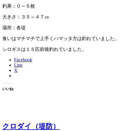
釣果：０～５枚
大きさ：３５～４７㎝
場所：各堤
食いはマチマチで上手くハマッタ方は釣れていました。
シロギスは１５匹前後釣れていました。
Facebook
Line
X
いいね:
クロダイ（堤防）