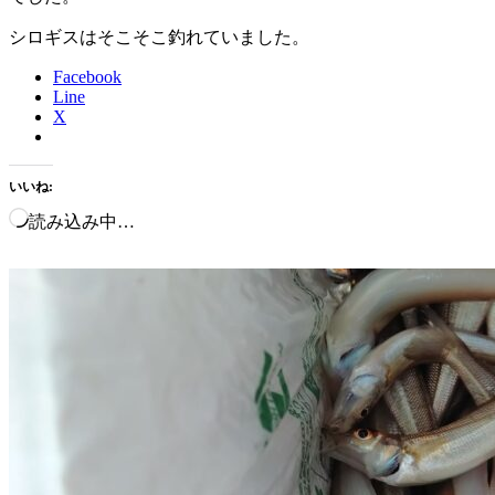
シロギスはそこそこ釣れていました。
Facebook
Line
X
いいね:
読み込み中…