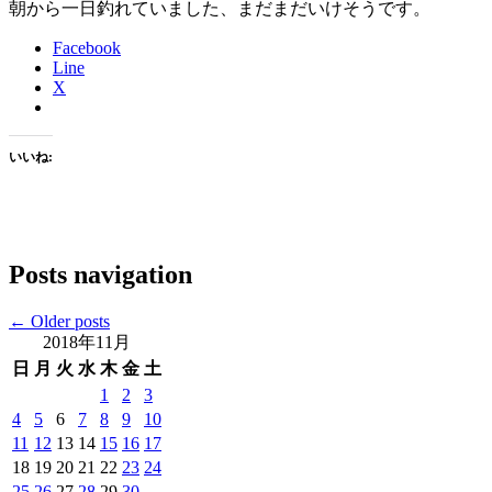
朝から一日釣れていました、まだまだいけそうです。
Facebook
Line
X
いいね:
Posts navigation
←
Older posts
2018年11月
日
月
火
水
木
金
土
1
2
3
4
5
6
7
8
9
10
11
12
13
14
15
16
17
18
19
20
21
22
23
24
25
26
27
28
29
30