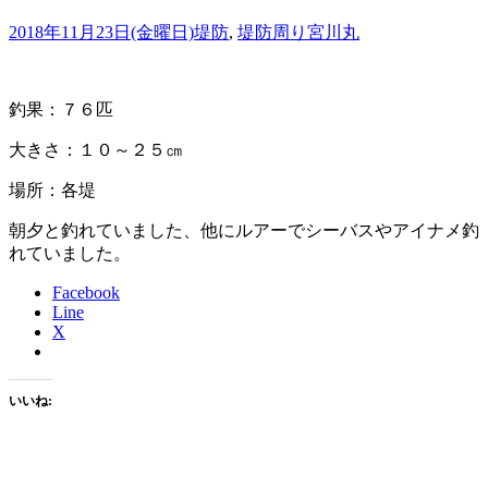
2018年11月23日(金曜日)
堤防
,
堤防周り
宮川丸
釣果：７６匹
大きさ：１０～２５㎝
場所：各堤
朝夕と釣れていました、他にルアーでシーバスやアイナメ釣
れていました。
Facebook
Line
X
いいね: