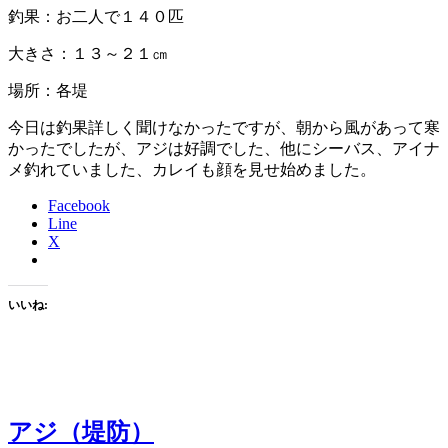
釣果：お二人で１４０匹
大きさ：１３～２１㎝
場所：各堤
今日は釣果詳しく聞けなかったですが、朝から風があって寒
かったでしたが、アジは好調でした、他にシーバス、アイナ
メ釣れていました、カレイも顔を見せ始めました。
Facebook
Line
X
いいね:
アジ（堤防）