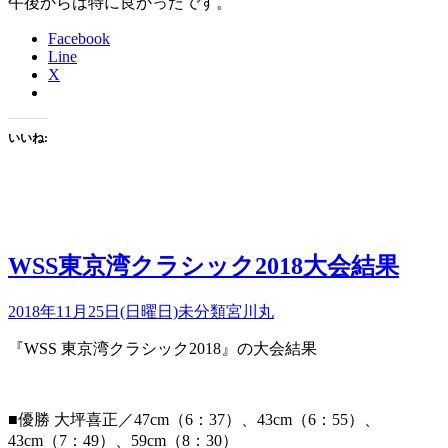
午後からは特に良かったです。
Facebook
Line
X
いいね:
WSS東京湾クラシック2018大会結果
2018年11月25日(日曜日)
未分類
宮川丸
『WSS 東京湾クラシック2018』の大会結果
■優勝 大坪喜正／47cm（6：37）、43cm（6：55）、
43cm（7：49）、59cm（8：30）