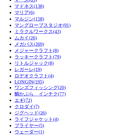
マドネス(138)
マリア(6)
マルジン(158)
マングローブスタジオ(91)
ミラクルワークス(43)
ムカイ(26)
メガバス(269)
メジャークラフト(8)
ラッキークラフト(79)
リトルジャック(8)
レガーレ(19)
ロデオクラフト(4)
LONGIN(195)
ワンズフィッシング(20)
鯛かぶら インチク(77)
エギ(72)
クロダイ(7)
ジグヘッド(26)
ライフジャケット(4)
プライヤー(5)
ウェーダー(1)