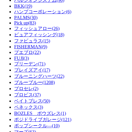
ハルシオンシステム(96)
BKK(19)
ハンプコーポレーション(6)
PALMS(30)
Pick up(83)
フィッシュアロー(26)
ピュアフィッシング(18)
ファビュラス(15)
FISHERMAN(9)
プエブロ(22)
FUJI(3)
ブリーデン(71)
ブレイズアイ(17)
ブルーニングハーツ(22)
ブルーブルー(1208)
プロセレ(2)
ブロビス(37)
ベイトブレス(50)
ペネックス(3)
BOZLES ボウズレス(1)
ポジドライブガレージ(121)
ポップシークル―(10)
マーズ(63)