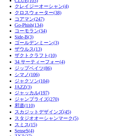
CLUE(103)
クレイジーオーシャン(4)
クロスウォーター(38)
コアマン(247)
Go-Phish(134)
コーモラン(34)
Side-B(3)
ゴールデンミーン(3)
ザウルス(13)
ザクトクラフト(10)
34 サーティーフォー(4)
ジップベイツ(86)
シマノ(106)
ジャクソン(104)
JAZZ(3)
ジャッカル(197)
ジャンプライズ(270)
邪道(110)
スカジットデザインズ(45)
スタジオオーシャンマーク(5)
スミス(15)
SenseS(4)