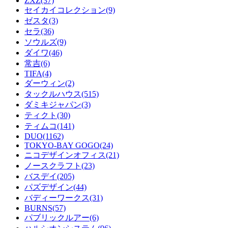
ZXZ(37)
セイカイコレクション(9)
ゼスタ(3)
セラ(36)
ソウルズ(9)
ダイワ(46)
常吉(6)
TIFA(4)
ダーウィン(2)
タックルハウス(515)
ダミキジャパン(3)
ティクト(30)
ティムコ(141)
DUO(1162)
TOKYO-BAY GOGO(24)
ニコデザインオフィス(21)
ノースクラフト(23)
バスデイ(205)
パズデザイン(44)
バディーワークス(31)
BURNS(57)
パブリックルアー(6)