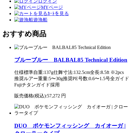
ログイン
MYページ
ｶｰﾄを見る
遊漁船
おすすめ商品
ブルーブルー BALBAL85 Technical Edition
仕様標準自重:137g仕舞寸法:132.5cm全長:8.5ft ※2pcs
推奨ルアー重量:5〜30g推奨PE号数:0.6〜1.5号全ガイド
Fujiチタンガイド採用
販売価格(税込):
57,272 円
DUO ポケモンフィッシング カイオーガ |