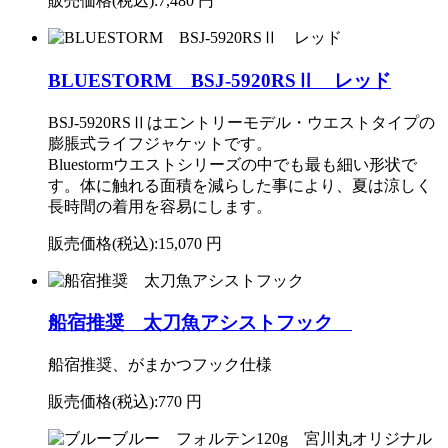
販売価格(税込):
7,480 円
BLUESTORM BSJ-5920RSⅡ レッド
BSJ-5920RSⅡはエントリーモデル・ウエストタイプの
膨脹式ライフジャケットです。
Bluestormウエストシリーズの中でも最も細い形状で
す。体に触れる面積を減らした事により、夏は涼しく
長時間の着用を容易にします。
販売価格(税込):
15,070 円
船宿推奨 太刀魚アシストフック
船宿推奨、がまかつフック仕様
販売価格(税込):
770 円