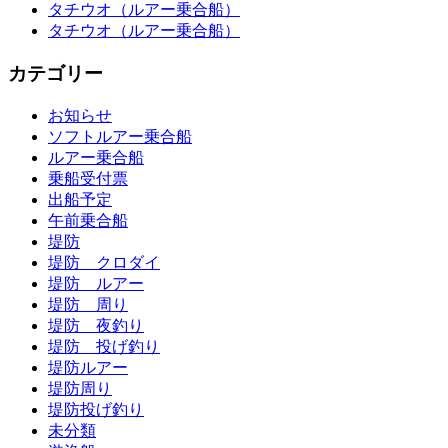
タチウオ（ルアー乗合船）
タチウオ（ルアー乗合船）
カテゴリー
お知らせ
ソフトルアー乗合船
ルアー乗合船
乗船受付票
出船予定
午前乗合船
堤防
堤防 クロダイ
堤防 ルアー
堤防 周り
堤防 夜釣り
堤防 投げ釣り
堤防ルアー
堤防周り
堤防投げ釣り
未分類