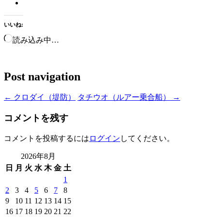
いいね:
読み込み中…
Post navigation
←
クロダイ（堤防）
タチウオ（ルアー乗合船）
→
コメントを残す
コメントを投稿するには
ログイン
してください。
2026年8月
日
月
火
水
木
金
土
1
2
3
4
5
6
7
8
9
10
11
12
13
14
15
16
17
18
19
20
21
22