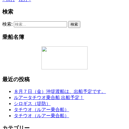
検索
検索:
乗船名簿
最近の投稿
８月７日（金）沖堤渡船は、出船予定です。
ルアータチウオ乗合船 出船予定！
シロギス（堤防）
タチウオ（ルアー乗合船）
タチウオ（ルアー乗合船）
カテゴリー