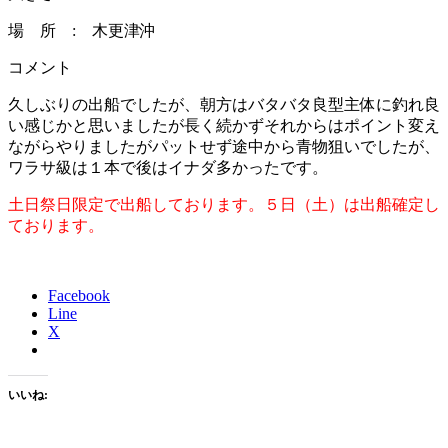
場 所 : 木更津沖
コメント
久しぶりの出船でしたが、朝方はバタバタ良型主体に釣れ良
い感じかと思いましたが長く続かずそれからはポイント変え
ながらやりましたがパットせず途中から青物狙いでしたが、
ワラサ級は１本で後はイナダ多かったです。
土日祭日限定で出船しております。５日（土）は出船確定し
ております。
Facebook
Line
X
いいね: