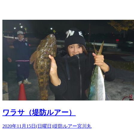
ワラサ（堤防ルアー）
2020年11月15日(日曜日)
堤防ルアー
宮川丸