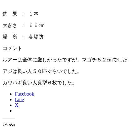
釣 果 : １本
大きさ : ６６cm
場 所 : 各堤防
コメント
ルアーは全体に厳しかったですが、マゴチ５２cmでした。
アジは良い人５０匹ぐらいでした。
カワハギ良い人良型６枚でした。
Facebook
Line
X
いいね: