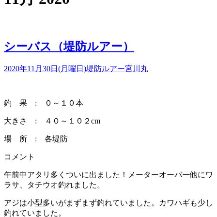
シーバス（堤防ルアー）
2020年11月30日(月曜日)
堤防ルアー
宮川丸
釣 果 : ０～１０本
大きさ : ４０～１０２cm
場 所 : 各堤防
コメント
午前中アタリ多くついに出ました！メーターオーバー他にワ
ラサ、タチウオ釣れました。
アジは小型多いがまずまず釣れていました。カワハギも少し
釣れていました。