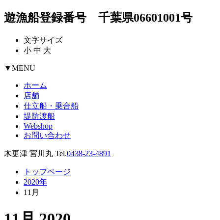
遊漁船登録番号 千葉県06601001号
文字サイズ
小
中
大
▼
MENU
ホーム
店舗
仕立船・乗合船
堤防渡船
Webshop
お問い合わせ
木更津 宮川丸 Tel.
0438-23-4891
トップページ
2020年
11月
11月 2020