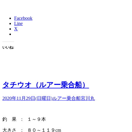
Facebook
Line
X
いいね:
タチウオ（ルアー乗合船）
2020年11月29日(日曜日)
ルアー乗合船
宮川丸
釣 果 : １～９本
大きさ : ８０～１１９cm