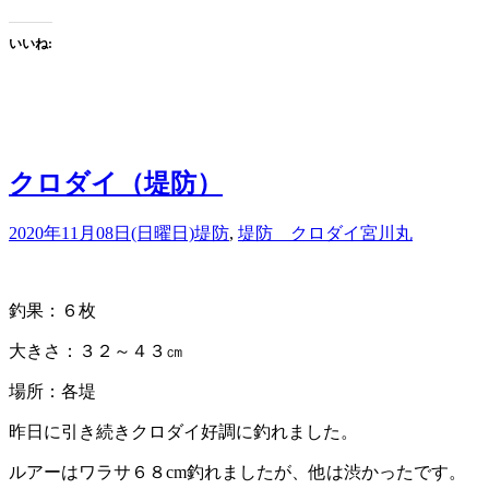
いいね:
クロダイ（堤防）
2020年11月08日(日曜日)
堤防
,
堤防 クロダイ
宮川丸
釣果：６枚
大きさ：３２～４３㎝
場所：各堤
昨日に引き続きクロダイ好調に釣れました。
ルアーはワラサ６８cm釣れましたが、他は渋かったです。