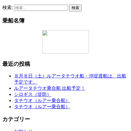
検索:
乗船名簿
最近の投稿
８月８日（土）ルアータチウオ船・沖堤渡船は、出船
予定です。
ルアータチウオ乗合船 出船予定！
シロギス（堤防）
タチウオ（ルアー乗合船）
タチウオ（ルアー乗合船）
カテゴリー