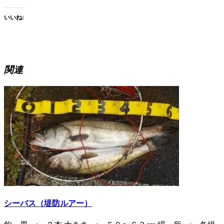
いいね:
関連
シーバス（堤防ルアー）