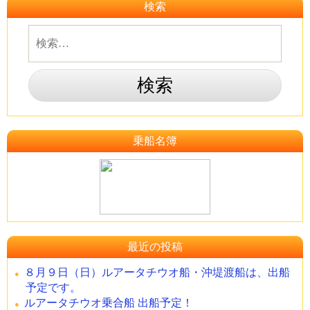
検索
乗船名簿
最近の投稿
８月９日（日）ルアータチウオ船・沖堤渡船は、出船
予定です。
ルアータチウオ乗合船 出船予定！