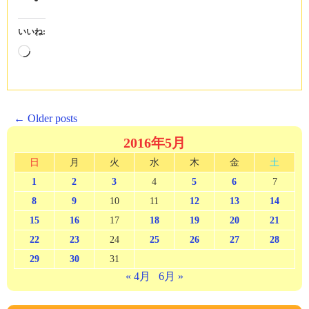
いいね:
読
み
込
み
中…
Posts
←
Older posts
navigation
2016年5月
日
月
火
水
木
金
土
1
2
3
4
5
6
7
8
9
10
11
12
13
14
15
16
17
18
19
20
21
22
23
24
25
26
27
28
29
30
31
« 4月
6月 »