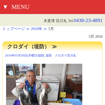
▼
MENU
0438-23-4891
木更津 宮川丸 Tel.
トップページ
2016年
5月
5月 2016
クロダイ（堤防）
2016年05月30日(月曜日)
堤防
,
堤防 クロダイ
宮川丸