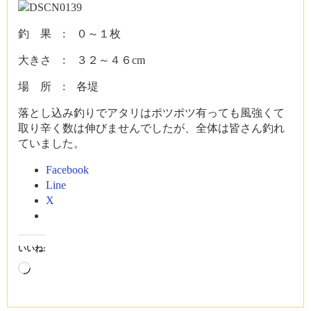
釣 果 : ０～１枚
大きさ : ３２～４６cm
場 所 : 各堤
落とし込み釣りでアタリはポツポツ有っても風強くて
取り辛く数は伸びませんでしたが、全体は皆さん釣れ
ていました。
Facebook
Line
X
いいね:
読
み
込