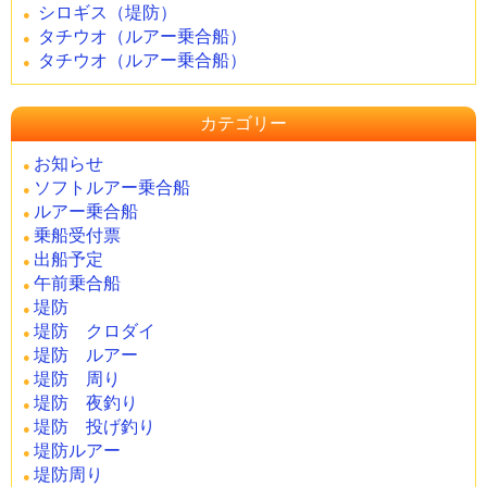
シロギス（堤防）
タチウオ（ルアー乗合船）
タチウオ（ルアー乗合船）
カテゴリー
お知らせ
ソフトルアー乗合船
ルアー乗合船
乗船受付票
出船予定
午前乗合船
堤防
堤防 クロダイ
堤防 ルアー
堤防 周り
堤防 夜釣り
堤防 投げ釣り
堤防ルアー
堤防周り