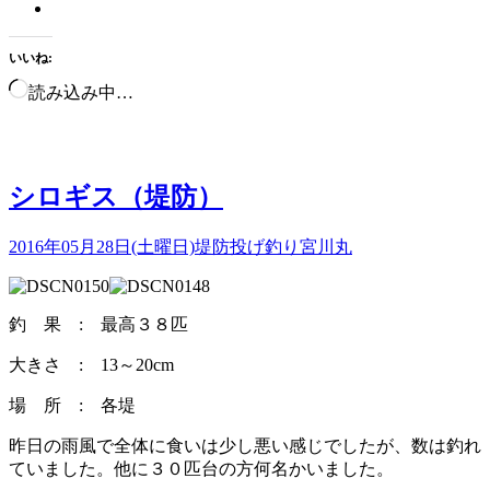
いいね:
読み込み中…
シロギス（堤防）
2016年05月28日(土曜日)
堤防投げ釣り
宮川丸
釣 果 : 最高３８匹
大きさ : 13～20cm
場 所 : 各堤
昨日の雨風で全体に食いは少し悪い感じでしたが、数は釣れ
ていました。他に３０匹台の方何名かいました。