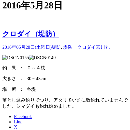
2016年5月28日
クロダイ（堤防）
2016年05月28日(土曜日)
堤防
,
堤防 クロダイ
宮川丸
釣 果 : ０～４枚
大きさ : 30～48cm
場 所 : 各堤
落とし込み釣りでつり、アタリ多い割に数釣れていませんで
した、シマダイも釣れ始めました。
Facebook
Line
X