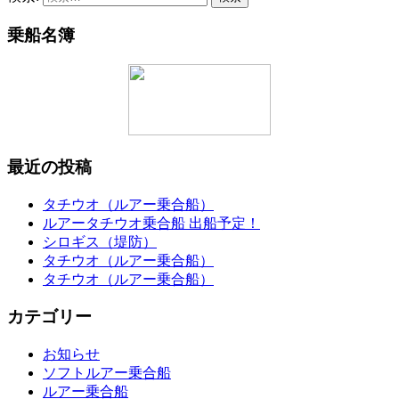
乗船名簿
最近の投稿
タチウオ（ルアー乗合船）
ルアータチウオ乗合船 出船予定！
シロギス（堤防）
タチウオ（ルアー乗合船）
タチウオ（ルアー乗合船）
カテゴリー
お知らせ
ソフトルアー乗合船
ルアー乗合船