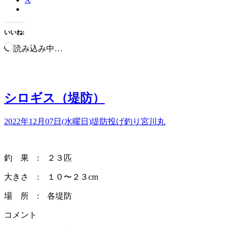
いいね:
読み込み中…
シロギス（堤防）
2022年12月07日(水曜日)
堤防投げ釣り
宮川丸
釣 果 : ２３匹
大きさ : １０〜２３cm
場 所 : 各堤防
コメント