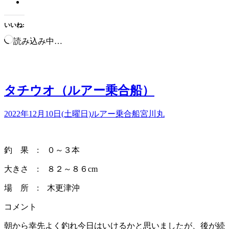
いいね:
読み込み中…
タチウオ（ルアー乗合船）
2022年12月10日(土曜日)
ルアー乗合船
宮川丸
釣 果 : ０～３本
大きさ : ８２～８６cm
場 所 : 木更津沖
コメント
朝から幸先よく釣れ今日はいけるかと思いましたが、後が続