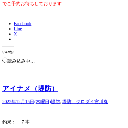
でご予約お待ちしております！
Facebook
Line
X
いいね:
読み込み中…
アイナメ（堤防）
2022年12月15日(木曜日)
堤防
,
堤防 クロダイ
宮川丸
釣果： ７本