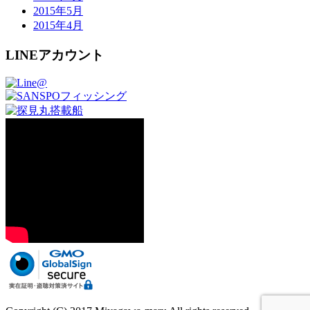
2015年5月
2015年4月
LINEアカウント