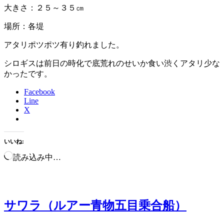
大きさ：２５～３５㎝
場所：各堤
アタリポツポツ有り釣れました。
シロギスは前日の時化で底荒れのせいか食い渋くアタリ少な
かったです。
Facebook
Line
X
いいね:
読み込み中…
サワラ（ルアー青物五目乗合船）