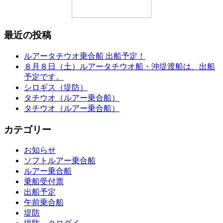
最近の投稿
ルアータチウオ乗合船 出船予定！
８月８日（土）ルアータチウオ船・沖堤渡船は、出船
予定です。
シロギス（堤防）
タチウオ（ルアー乗合船）
タチウオ（ルアー乗合船）
カテゴリー
お知らせ
ソフトルアー乗合船
ルアー乗合船
乗船受付票
出船予定
午前乗合船
堤防