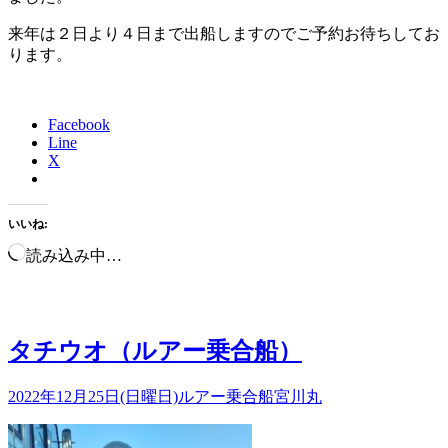
来年は２日より４日まで出船しますのでご予約お待ちしてお
ります。
Facebook
Line
X
いいね:
読み込み中…
タチウオ（ルアー乗合船）
2022年12月25日(日曜日)
ルアー乗合船
宮川丸