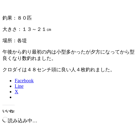
釣果：８０匹
大きさ：１３～２１㎝
場所：各堤
午後から釣り最初の内は小型多かったが夕方になってから型
良くなり数釣れました。
クロダイは４８センチ頭に良い人４枚釣れました。
Facebook
Line
X
いいね:
読み込み中…