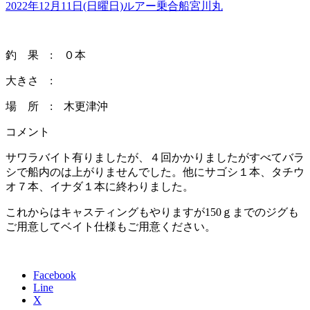
2022年12月11日(日曜日)
ルアー乗合船
宮川丸
釣 果 : ０本
大きさ :
場 所 : 木更津沖
コメント
サワラバイト有りましたが、４回かかりましたがすべてバラ
シで船内のは上がりませんでした。他にサゴシ１本、タチウ
オ７本、イナダ１本に終わりました。
これからはキャスティングもやりますが150ｇまでのジグも
ご用意してベイト仕様もご用意ください。
Facebook
Line
X