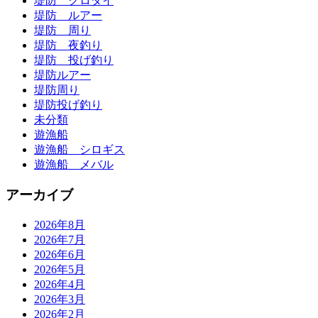
堤防 クロダイ
堤防 ルアー
堤防 周り
堤防 夜釣り
堤防 投げ釣り
堤防ルアー
堤防周り
堤防投げ釣り
未分類
遊漁船
遊漁船 シロギス
遊漁船 メバル
アーカイブ
2026年8月
2026年7月
2026年6月
2026年5月
2026年4月
2026年3月
2026年2月