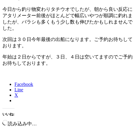
今日から釣り物変わりタチウオでしたが、朝から良い反応に
アタリメーター前後がほとんどで幅広いやつが順調に釣れま
したが、バラシも多くもう少し数も伸びたかもしれませんで
した。
次回は３０日今年最後の出船になります。ご予約お待ちして
おります。
年始は２日からですが、３日、４日は空いてますのでご予約
お待ちしております。
Facebook
Line
X
いいね:
読み込み中…