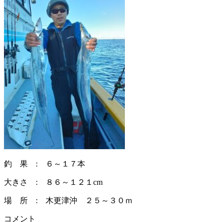
釣 果 : ６～１７本
大きさ : ８６～１２１cm
場 所 : 木更津沖 ２５～３０ｍ
コメント