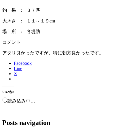
釣 果 : ３７匹
大きさ : １１～１９cm
場 所 : 各堤防
コメント
アタリ良かったですが、特に朝方良かったです。
Facebook
Line
X
いいね:
読み込み中…
Posts navigation