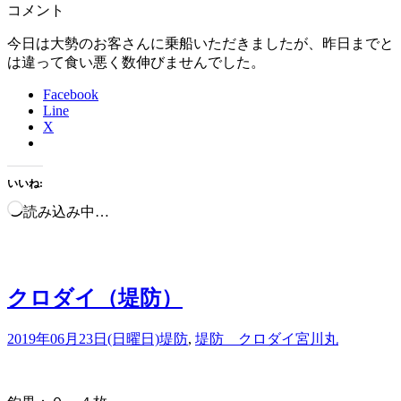
コメント
今日は大勢のお客さんに乗船いただきましたが、昨日までと
は違って食い悪く数伸びませんでした。
Facebook
Line
X
いいね:
読み込み中…
クロダイ（堤防）
2019年06月23日(日曜日)
堤防
,
堤防 クロダイ
宮川丸