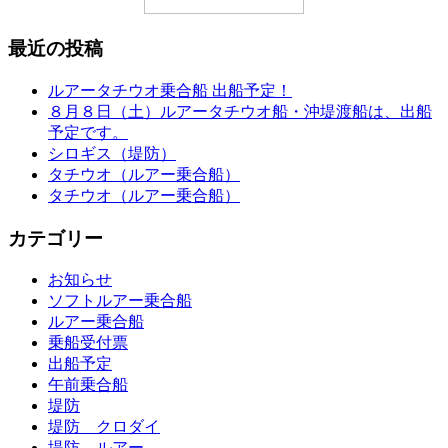
最近の投稿
ルアータチウオ乗合船 出船予定！
８月８日（土）ルアータチウオ船・沖堤渡船は、出船
予定です。
シロギス（堤防）
タチウオ（ルアー乗合船）
タチウオ（ルアー乗合船）
カテゴリー
お知らせ
ソフトルアー乗合船
ルアー乗合船
乗船受付票
出船予定
午前乗合船
堤防
堤防 クロダイ
堤防 ルアー