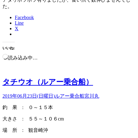
た。
Facebook
Line
X
いいね:
読み込み中…
タチウオ（ルアー乗合船）
2019年06月23日(日曜日)
ルアー乗合船
宮川丸
釣 果 : ０～１５本
大きさ : ５５～１０６cm
場 所 : 観音崎沖