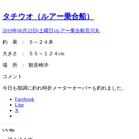
タチウオ（ルアー乗合船）
2019年06月22日(土曜日)
ルアー乗合船
宮川丸
釣 果 : ５～２４本
大きさ : ５５～１２４cm
場 所 : 観音崎沖
コメント
今日も順調に釣れ時折メーターオーバーも釣れました。
Facebook
Line
X
いいね: