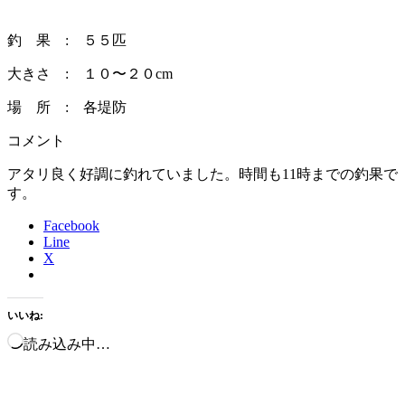
釣 果 : ５５匹
大きさ : １０〜２０cm
場 所 : 各堤防
コメント
アタリ良く好調に釣れていました。時間も11時までの釣果で
す。
Facebook
Line
X
いいね:
読み込み中…