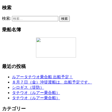
検索
検索:
乗船名簿
最近の投稿
ルアータチウオ乗合船 出船予定！
８月７日（金）沖堤渡船は、出船予定です。
シロギス（堤防）
タチウオ（ルアー乗合船）
タチウオ（ルアー乗合船）
カテゴリー