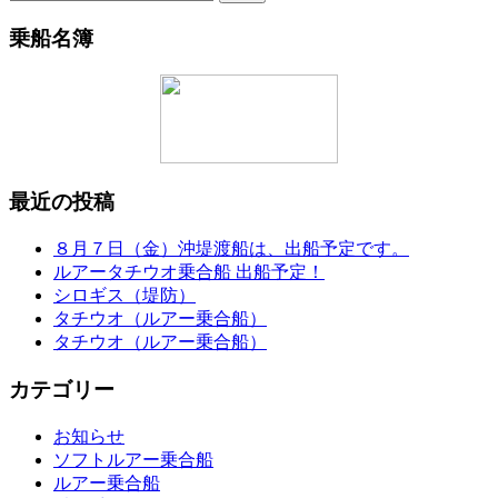
索:
乗船名簿
最近の投稿
８月７日（金）沖堤渡船は、出船予定です。
ルアータチウオ乗合船 出船予定！
シロギス（堤防）
タチウオ（ルアー乗合船）
タチウオ（ルアー乗合船）
カテゴリー
お知らせ
ソフトルアー乗合船
ルアー乗合船