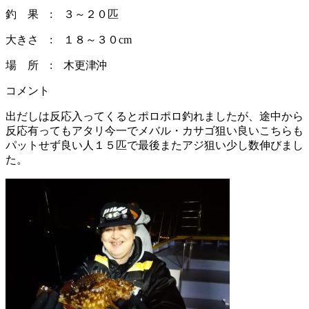
釣 果 : ３～２０匹
大きさ : １８～３０cm
場 所 : 木更津沖
コメント
出だしは反応入ってくるとポロポロ釣れましたが、途中から
反応有ってもアタリ今一でメバル・カサゴ狙い良いこちらも
パットせず良い人１５匹で最後またアジ狙い少し数伸びまし
た。