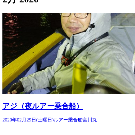
アジ（夜ルアー乗合船）
2020年02月29日(土曜日)
ルアー乗合船
宮川丸