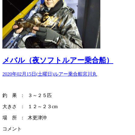
メバル（夜ソフトルアー乗合船）
2020年02月15日(土曜日)
ルアー乗合船
宮川丸
釣 果 : ３～２５匹
大きさ : １２～２３cm
場 所 : 木更津沖
コメント