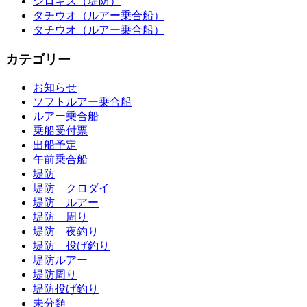
シロギス（堤防）
タチウオ（ルアー乗合船）
タチウオ（ルアー乗合船）
カテゴリー
お知らせ
ソフトルアー乗合船
ルアー乗合船
乗船受付票
出船予定
午前乗合船
堤防
堤防 クロダイ
堤防 ルアー
堤防 周り
堤防 夜釣り
堤防 投げ釣り
堤防ルアー
堤防周り
堤防投げ釣り
未分類