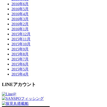
2016年6月
2016年5月
2016年4月
2016年3月
2016年2月
2016年1月
2015年12月
2015年11月
2015年10月
2015年9月
2015年8月
2015年7月
2015年6月
2015年5月
2015年4月
LINEアカウント