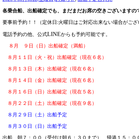
各乗合船、出船確定でも、まだまだお席の空きございますの
要事前予約！！（定休日:火曜日はご対応出来ない場合がござ
LINE
電話予約の他、公式
から
も予約可能です。
８月 ９日（日）出船確定（満船）
８月１１日（火・祝）出船確定（現在６名）
８月１３日（木）出船確定（現在６名）
８月１４日（金）出船確定（現在６名）
８月１６日（日）出船確定（現在５名）
８月２２日（土）出船確定（現在９名）
８月２９日（土）出船予定
８月３０日（日）出船予定
出船 朝７：００（受付は朝６：３０まで） 帰港１５：０