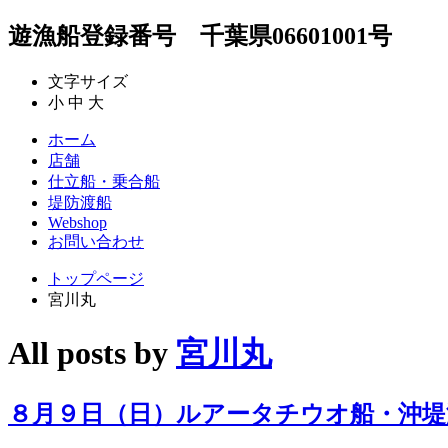
遊漁船登録番号 千葉県06601001号
文字サイズ
小
中
大
ホーム
店舗
仕立船・乗合船
堤防渡船
Webshop
お問い合わせ
トップページ
宮川丸
All posts by
宮川丸
８月９日（日）ルアータチウオ船・沖堤