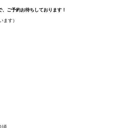
で、ご予約お待ちしております！
います）
０頃