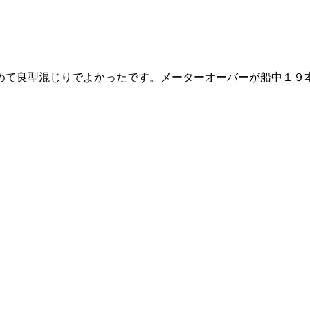
めて良型混じりでよかったです。メーターオーバーが船中１９