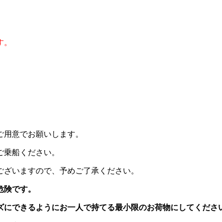
す。
ご用意でお願いします。
ご乗船ください。
ございますので、予めご了承ください。
危険です。
ズにできるようにお一人で持てる最小限のお荷物にしてくださ