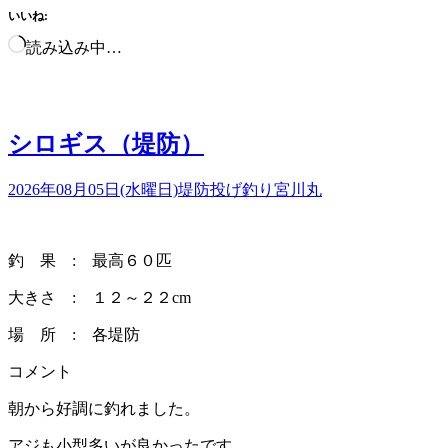
いいね:
読み込み中…
シロギス（堤防）
2026年08月05日(水曜日)
堤防投げ釣り
宮川丸
釣 果 : 最高６０匹
大きさ : １２～２２cm
場 所 : 各堤防
コメント
朝から好調に釣れました。
アジも小型多いが良かったです。