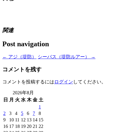
関連
Post navigation
←
アジ（堤防）
シーバス（堤防ルアー）
→
コメントを残す
コメントを投稿するには
ログイン
してください。
2026年8月
日
月
火
水
木
金
土
1
2
3
4
5
6
7
8
9
10
11
12
13
14
15
16
17
18
19
20
21
22