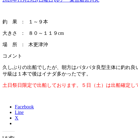
釣 果 : １～９本
大きさ : ８０～１１９cm
場 所 : 木更津沖
コメント
久しぶりの出船でしたが、朝方はバタバタ良型主体に釣れ良
サ級は１本で後はイナダ多かったです。
土日祭日限定で出船しております。５日（土）は出船確定し
Facebook
Line
X
いいね: