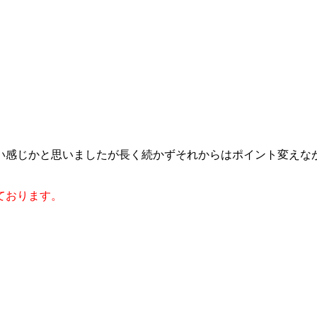
い感じかと思いましたが長く続かずそれからはポイント変えな
ております。