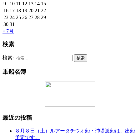
9
10
11
12
13
14
15
16
17
18
19
20
21
22
23
24
25
26
27
28
29
30
31
« 7月
検索
検索:
乗船名簿
最近の投稿
８月８日（土）ルアータチウオ船・沖堤渡船は、出船
予定です。