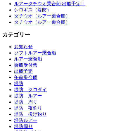
ルアータチウオ乗合船 出船予定！
シロギス（堤防）
タチウオ（ルアー乗合船）
タチウオ（ルアー乗合船）
カテゴリー
お知らせ
ソフトルアー乗合船
ルアー乗合船
乗船受付票
出船予定
午前乗合船
堤防
堤防 クロダイ
堤防 ルアー
堤防 周り
堤防 夜釣り
堤防 投げ釣り
堤防ルアー
堤防周り