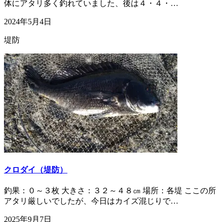
体にアタリ多く釣れていました、後は４・４・…
2024年5月4日
堤防
クロダイ（堤防）
釣果：０～３枚 大きさ：３２～４８㎝ 場所：各堤 ここの所
アタリ厳しいでしたが、今日はカイズ混じりで…
2025年9月7日