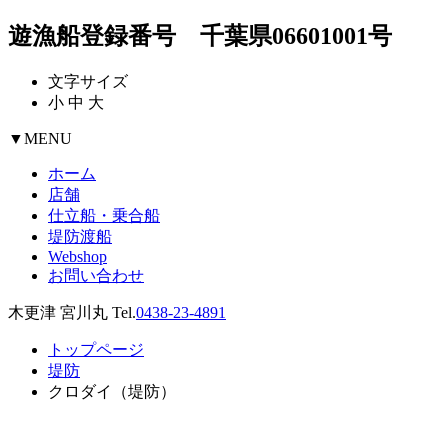
遊漁船登録番号 千葉県06601001号
文字サイズ
小
中
大
▼
MENU
ホーム
店舗
仕立船・乗合船
堤防渡船
Webshop
お問い合わせ
木更津 宮川丸 Tel.
0438-23-4891
トップページ
堤防
クロダイ（堤防）