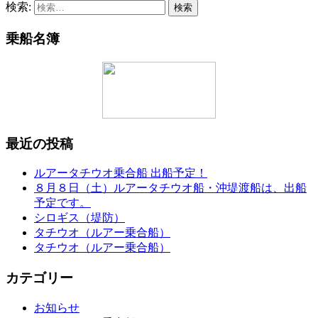
検索:
乗船名簿
最近の投稿
ルアータチウオ乗合船 出船予定！
８月８日（土）ルアータチウオ船・沖堤渡船は、出船
予定です。
シロギス（堤防）
タチウオ（ルアー乗合船）
タチウオ（ルアー乗合船）
カテゴリー
お知らせ