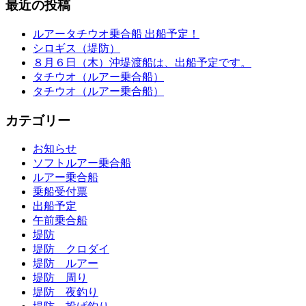
最近の投稿
ルアータチウオ乗合船 出船予定！
シロギス（堤防）
８月６日（木）沖堤渡船は、出船予定です。
タチウオ（ルアー乗合船）
タチウオ（ルアー乗合船）
カテゴリー
お知らせ
ソフトルアー乗合船
ルアー乗合船
乗船受付票
出船予定
午前乗合船
堤防
堤防 クロダイ
堤防 ルアー
堤防 周り
堤防 夜釣り