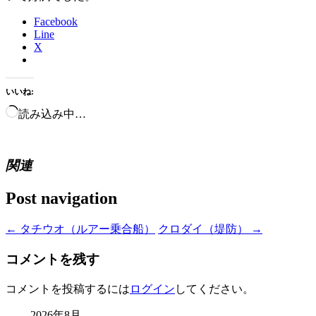
Facebook
Line
X
いいね:
読み込み中…
関連
Post navigation
←
タチウオ（ルアー乗合船）
クロダイ（堤防）
→
コメントを残す
コメントを投稿するには
ログイン
してください。
2026年8月