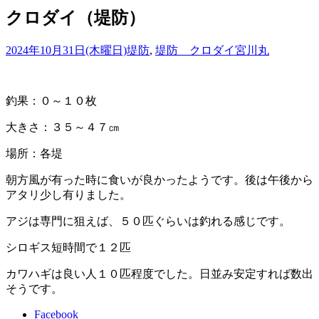
クロダイ（堤防）
2024年10月31日(木曜日)
堤防
,
堤防 クロダイ
宮川丸
釣果：０～１０枚
大きさ：３５～４７㎝
場所：各堤
朝方風が有った時に食いが良かったようです。後は午後から
アタリ少し有りました。
アジは専門に狙えば、５０匹ぐらいは釣れる感じです。
シロギス短時間で１２匹
カワハギは良い人１０匹程度でした。日並み安定すれば数出
そうです。
Facebook