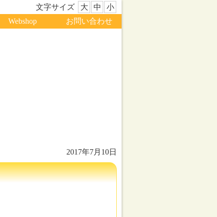
文字サイズ
大
中
小
Webshop
お問い合わせ
2017年7月10日