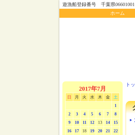
遊漁船登録番号 千葉県0660100
ホーム
ト
2017年7月
日
月
火
水
木
金
土
1
2
3
4
5
6
7
8
9
10
11
12
13
14
15
16
17
18
19
20
21
22