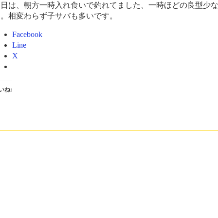
今日は、朝方一時入れ食いで釣れてました、一時ほどの良型少
た。相変わらず子サバも多いです。
Facebook
Line
X
いね: