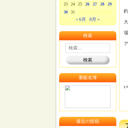
23
24
25
26
27
28
29
30
31
« 6月
8月 »
検索
乗船名簿
い
最近の投稿