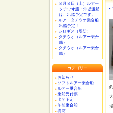
８月８日（土）ルアー
タチウオ船・沖堤渡船
は、出船予定です。
ルアータチウオ乗合船
出船予定！
シロギス（堤防）
タチウオ（ルアー乗合
船）
タチウオ（ルアー乗合
船）
カテゴリー
お知らせ
ソフトルアー乗合船
ルアー乗合船
乗船受付票
出船予定
午前乗合船
堤防