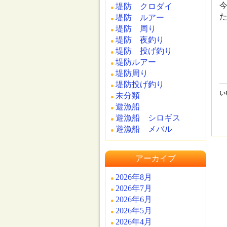
堤防 クロダイ
堤防 ルアー
堤防 周り
堤防 夜釣り
堤防 投げ釣り
堤防ルアー
堤防周り
堤防投げ釣り
い
未分類
遊漁船
遊漁船 シロギス
遊漁船 メバル
アーカイブ
2026年8月
2026年7月
2026年6月
2026年5月
2026年4月