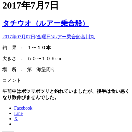
2017年7月7日
タチウオ（ルアー乗合船）
2017年07月07日(金曜日)
ルアー乗合船
宮川丸
釣 果 : １〜
１０本
大きさ : ５０〜１０６cm
場 所 : 第二海堡周り
コメント
午前中はポツリポツリと釣れていましたが、後半は食い悪く
なり数伸びませんでした。
Facebook
Line
X