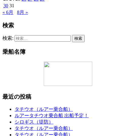
30
31
« 6月
8月 »
検索
検索:
乗船名簿
最近の投稿
タチウオ（ルアー乗合船）
ルアータチウオ乗合船 出船予定！
シロギス（堤防）
タチウオ（ルアー乗合船）
タチウオ（ルアー乗合船）