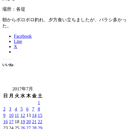
場所：各堤
朝からポロポロ釣れ、夕方食い立ちましたが、バラシ多かっ
た。
Facebook
Line
X
いいね:
2017年7月
日
月
火
水
木
金
土
1
2
3
4
5
6
7
8
9
10
11
12
13
14
15
16
17
18
19
20
21
22
23
24
25
26
27
28
29