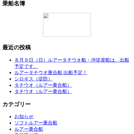
乗船名簿
最近の投稿
８月９日（日）ルアータチウオ船・沖堤渡船は、出船
予定です。
ルアータチウオ乗合船 出船予定！
シロギス（堤防）
タチウオ（ルアー乗合船）
タチウオ（ルアー乗合船）
カテゴリー
お知らせ
ソフトルアー乗合船
ルアー乗合船