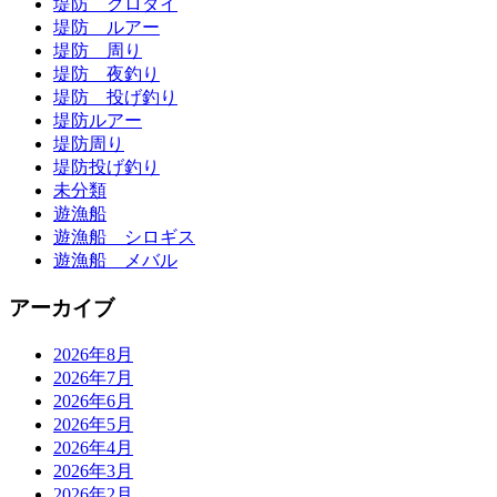
堤防 クロダイ
堤防 ルアー
堤防 周り
堤防 夜釣り
堤防 投げ釣り
堤防ルアー
堤防周り
堤防投げ釣り
未分類
遊漁船
遊漁船 シロギス
遊漁船 メバル
アーカイブ
2026年8月
2026年7月
2026年6月
2026年5月
2026年4月
2026年3月
2026年2月