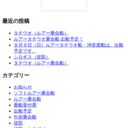
最近の投稿
タチウオ（ルアー乗合船）
ルアータチウオ乗合船 出船予定！
８月９日（日）ルアータチウオ船・沖堤渡船は、出船
予定です。
シロギス（堤防）
タチウオ（ルアー乗合船）
カテゴリー
お知らせ
ソフトルアー乗合船
ルアー乗合船
乗船受付票
出船予定
午前乗合船
堤防