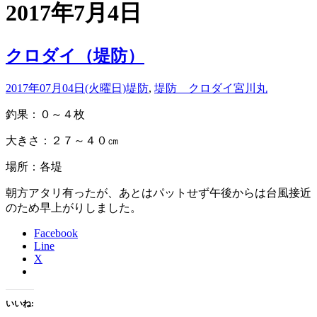
2017年7月4日
クロダイ（堤防）
2017年07月04日(火曜日)
堤防
,
堤防 クロダイ
宮川丸
釣果：０～４枚
大きさ：２７～４０㎝
場所：各堤
朝方アタリ有ったが、あとはパットせず午後からは台風接近
のため早上がりしました。
Facebook
Line
X
いいね: