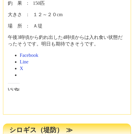
釣 果 : 150匹
大きさ : １２～２０cm
場 所 : Ａ堤
午後3時頃から釣れ出した4時頃からは入れ食い状態だ
ったそうです。明日も期待できそうです。
Facebook
Line
X
いいね:
シロギス（堤防）