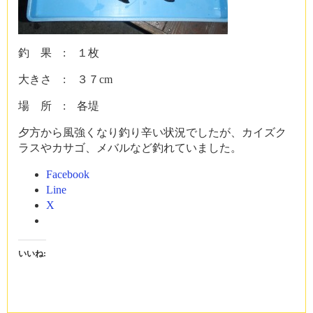
釣 果 : １枚
大きさ : ３７cm
場 所 : 各堤
夕方から風強くなり釣り辛い状況でしたが、カイズク
ラスやカサゴ、メバルなど釣れていました。
Facebook
Line
X
いいね: