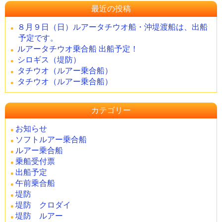
最近の投稿
８月９日（日）ルアータチウオ船・沖堤渡船は、出船
予定です。
ルアータチウオ乗合船 出船予定！
シロギス（堤防）
タチウオ（ルアー乗合船）
タチウオ（ルアー乗合船）
カテゴリー
お知らせ
ソフトルアー乗合船
ルアー乗合船
乗船受付票
出船予定
午前乗合船
堤防
堤防 クロダイ
堤防 ルアー