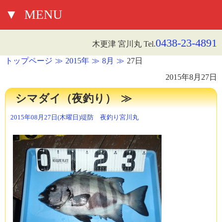
▼
MENU
0438-23-4891
木更津 宮川丸 Tel.
トップページ
2015年
8月
27日
2015年8月27日
シマダイ（夜釣り）
2015年08月27日(木曜日)
堤防 夜釣り
宮川丸