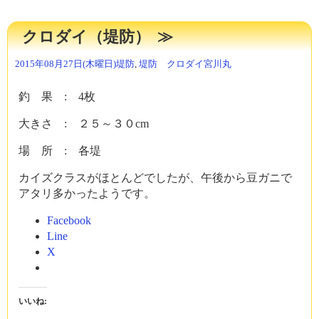
クロダイ（堤防）
2015年08月27日(木曜日)
堤防
,
堤防 クロダイ
宮川丸
釣 果 : 4枚
大きさ : ２５～３０cm
場 所 : 各堤
カイズクラスがほとんどでしたが、午後から豆ガニで
アタリ多かったようです。
Facebook
Line
X
いいね: