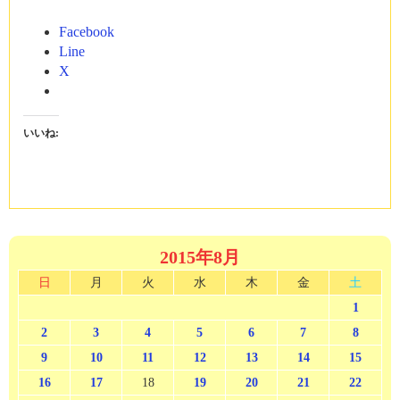
Facebook
Line
X
いいね:
2015年8月
日
月
火
水
木
金
土
1
2
3
4
5
6
7
8
9
10
11
12
13
14
15
16
17
18
19
20
21
22