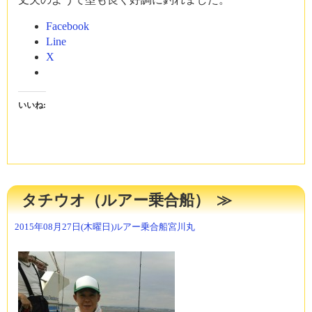
Facebook
Line
X
いいね:
タチウオ（ルアー乗合船）
2015年08月27日(木曜日)
ルアー乗合船
宮川丸