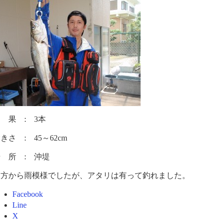
 果 : 3本
きさ : 45～62cm
 所 : 沖堤
朝方から雨模様でしたが、アタリは有って釣れました。
Facebook
Line
X