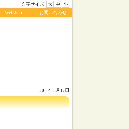
文字サイズ
大
中
小
Webshop
お問い合わせ
2015年8月17日