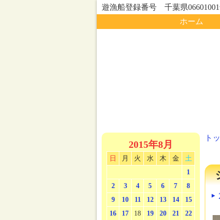
遊漁船登録番号 千葉県0660100
ホーム
ト
2015年8月
日
月
火
水
木
金
土
1
2
3
4
5
6
7
8
9
10
11
12
13
14
15
16
17
18
19
20
21
22