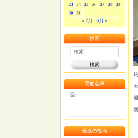
23
24
25
26
27
28
29
30
31
« 7月
9月 »
検索
釣
乗船名簿
大
場
最近の投稿