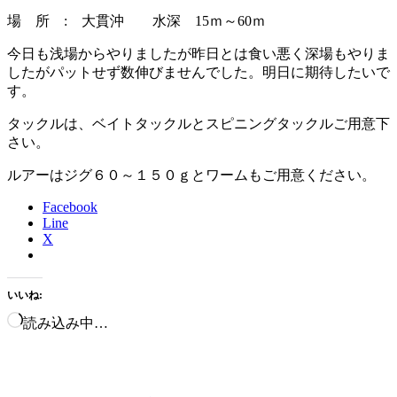
場 所 : 大貫沖 水深 15ｍ～60ｍ
今日も浅場からやりましたが昨日とは食い悪く深場もやりま
したがパットせず数伸びませんでした。明日に期待したいで
す。
タックルは、ベイトタックルとスピニングタックルご用意下
さい。
ルアーはジグ６０～１５０ｇとワームもご用意ください。
Facebook
Line
X
いいね:
読み込み中…