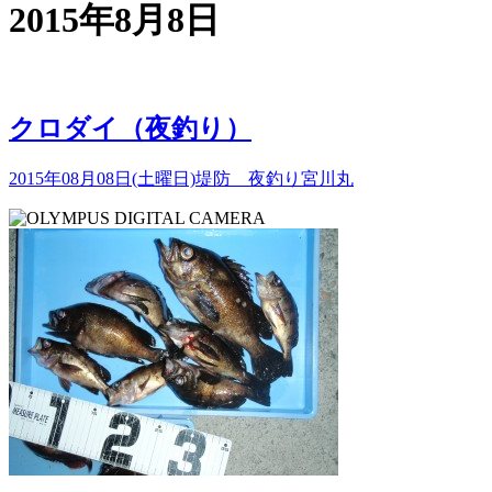
2015年8月8日
クロダイ（夜釣り）
2015年08月08日(土曜日)
堤防 夜釣り
宮川丸