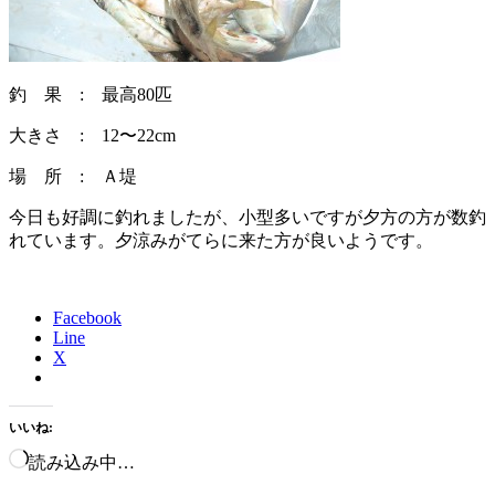
釣 果 : 最高80匹
大きさ : 12〜22cm
場 所 : Ａ堤
今日も好調に釣れましたが、小型多いですが夕方の方が数釣
れています。夕涼みがてらに来た方が良いようです。
Facebook
Line
X
いいね:
読み込み中…