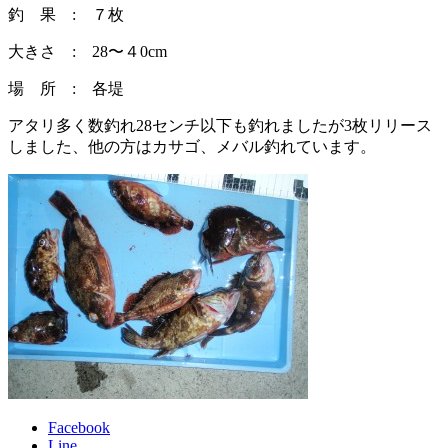
釣 果 : ７枚
大きさ : 28〜４0cm
場 所 : 各堤
アタリ多く数釣れ28センチ以下も釣れましたが3枚リリース
しました、他の方はカサゴ、メバル釣れています。
Facebook
Line