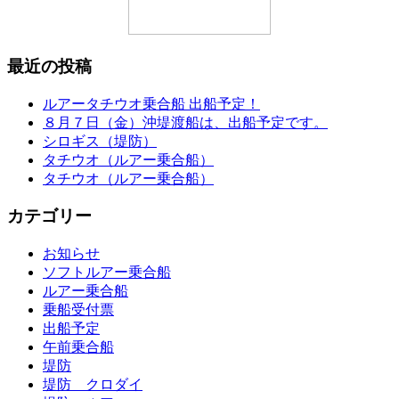
最近の投稿
ルアータチウオ乗合船 出船予定！
８月７日（金）沖堤渡船は、出船予定です。
シロギス（堤防）
タチウオ（ルアー乗合船）
タチウオ（ルアー乗合船）
カテゴリー
お知らせ
ソフトルアー乗合船
ルアー乗合船
乗船受付票
出船予定
午前乗合船
堤防
堤防 クロダイ