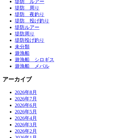
堤防 ルアー
堤防 周り
堤防 夜釣り
堤防 投げ釣り
堤防ルアー
堤防周り
堤防投げ釣り
未分類
遊漁船
遊漁船 シロギス
遊漁船 メバル
アーカイブ
2026年8月
2026年7月
2026年6月
2026年5月
2026年4月
2026年3月
2026年2月
2026年1月