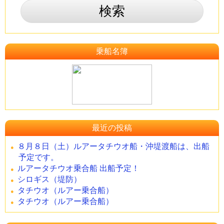
乗船名簿
最近の投稿
８月８日（土）ルアータチウオ船・沖堤渡船は、出船
予定です。
ルアータチウオ乗合船 出船予定！
シロギス（堤防）
タチウオ（ルアー乗合船）
タチウオ（ルアー乗合船）