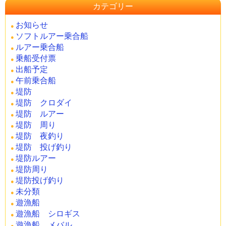
カテゴリー
お知らせ
ソフトルアー乗合船
ルアー乗合船
乗船受付票
出船予定
午前乗合船
堤防
堤防 クロダイ
堤防 ルアー
堤防 周り
堤防 夜釣り
堤防 投げ釣り
堤防ルアー
堤防周り
堤防投げ釣り
未分類
遊漁船
遊漁船 シロギス
遊漁船 メバル