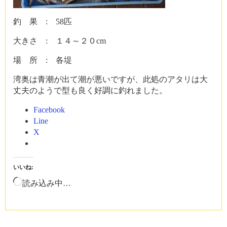
釣 果 : 58匹
大きさ : １４～２０cm
場 所 : 各堤
湾奥は青潮が出て潮が悪いですが、此処のアタリは大
丈夫のようで型も良く好調に釣れました。
Facebook
Line
X
いいね:
読み込み中…