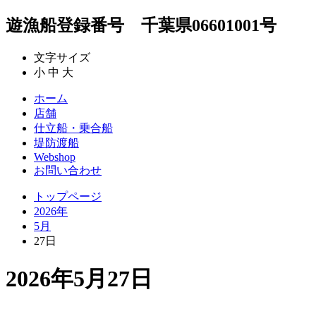
遊漁船登録番号 千葉県06601001号
文字サイズ
小
中
大
ホーム
店舗
仕立船・乗合船
堤防渡船
Webshop
お問い合わせ
トップページ
2026年
5月
27日
2026年5月27日