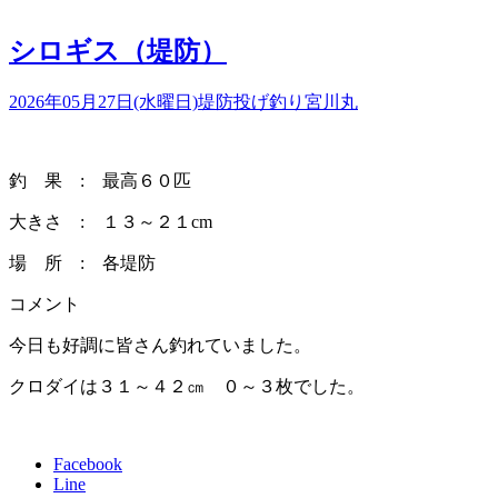
シロギス（堤防）
2026年05月27日(水曜日)
堤防投げ釣り
宮川丸
釣 果 : 最高６０匹
大きさ : １３～２１cm
場 所 : 各堤防
コメント
今日も好調に皆さん釣れていました。
クロダイは３１～４２㎝ ０～３枚でした。
Facebook
Line