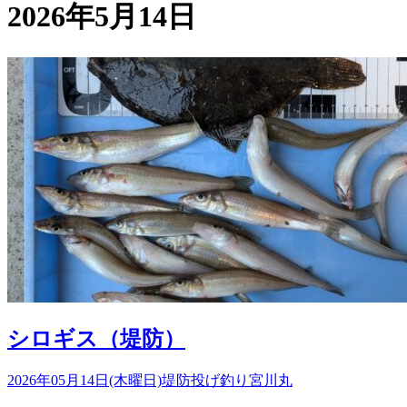
2026年5月14日
シロギス（堤防）
2026年05月14日(木曜日)
堤防投げ釣り
宮川丸