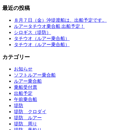
最近の投稿
８月７日（金）沖堤渡船は、出船予定です。
ルアータチウオ乗合船 出船予定！
シロギス（堤防）
タチウオ（ルアー乗合船）
タチウオ（ルアー乗合船）
カテゴリー
お知らせ
ソフトルアー乗合船
ルアー乗合船
乗船受付票
出船予定
午前乗合船
堤防
堤防 クロダイ
堤防 ルアー
堤防 周り
堤防 夜釣り