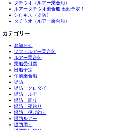
タチウオ（ルアー乗合船）
ルアータチウオ乗合船 出船予定！
シロギス（堤防）
タチウオ（ルアー乗合船）
カテゴリー
お知らせ
ソフトルアー乗合船
ルアー乗合船
乗船受付票
出船予定
午前乗合船
堤防
堤防 クロダイ
堤防 ルアー
堤防 周り
堤防 夜釣り
堤防 投げ釣り
堤防ルアー
堤防周り