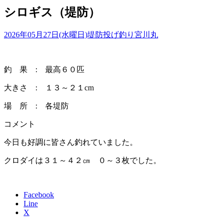
シロギス（堤防）
2026年05月27日(水曜日)
堤防投げ釣り
宮川丸
釣 果 : 最高６０匹
大きさ : １３～２１cm
場 所 : 各堤防
コメント
今日も好調に皆さん釣れていました。
クロダイは３１～４２㎝ ０～３枚でした。
Facebook
Line
X