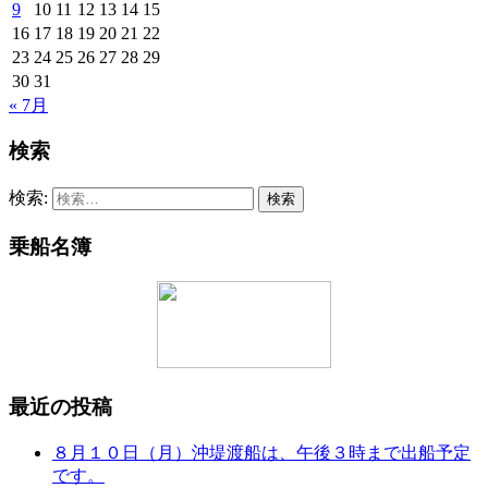
9
10
11
12
13
14
15
16
17
18
19
20
21
22
23
24
25
26
27
28
29
30
31
« 7月
検索
検索:
乗船名簿
最近の投稿
８月１０日（月）沖堤渡船は、午後３時まで出船予定
です。