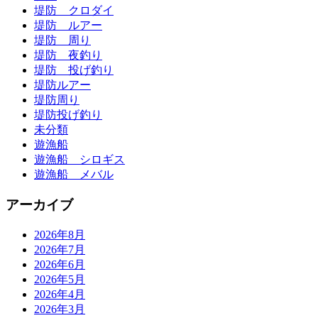
堤防 クロダイ
堤防 ルアー
堤防 周り
堤防 夜釣り
堤防 投げ釣り
堤防ルアー
堤防周り
堤防投げ釣り
未分類
遊漁船
遊漁船 シロギス
遊漁船 メバル
アーカイブ
2026年8月
2026年7月
2026年6月
2026年5月
2026年4月
2026年3月