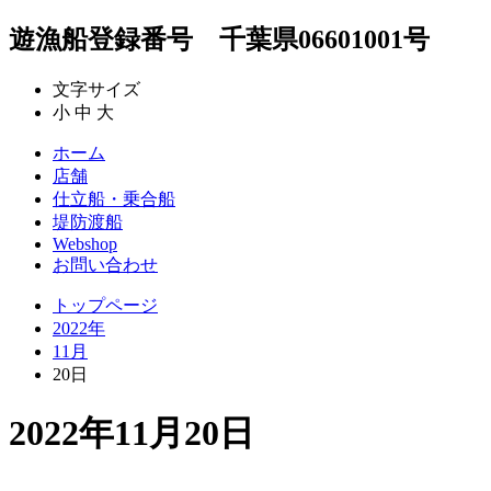
遊漁船登録番号 千葉県06601001号
文字サイズ
小
中
大
ホーム
店舗
仕立船・乗合船
堤防渡船
Webshop
お問い合わせ
トップページ
2022年
11月
20日
2022年11月20日