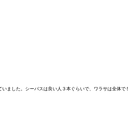
ていました。シーバスは良い人３本ぐらいで、ワラサは全体で