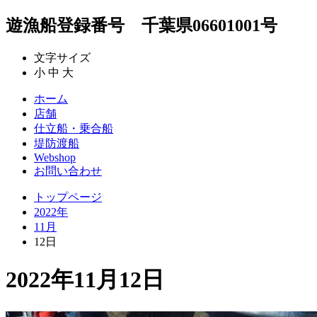
遊漁船登録番号 千葉県06601001号
文字サイズ
小
中
大
ホーム
店舗
仕立船・乗合船
堤防渡船
Webshop
お問い合わせ
トップページ
2022年
11月
12日
2022年11月12日