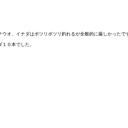
チウオ、イナダはポツリポツリ釣れるが全般的に厳しかったで
ダ１０本でした。