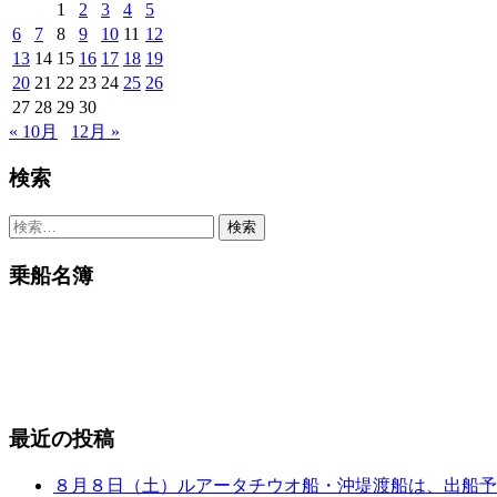
1
2
3
4
5
6
7
8
9
10
11
12
13
14
15
16
17
18
19
20
21
22
23
24
25
26
27
28
29
30
« 10月
12月 »
検索
検
索:
乗船名簿
最近の投稿
８月８日（土）ルアータチウオ船・沖堤渡船は、出船予