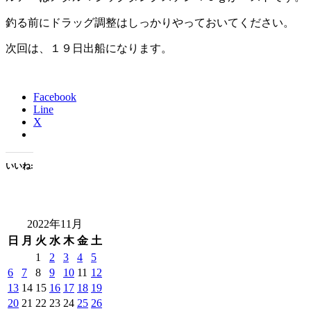
釣る前にドラッグ調整はしっかりやっておいてください。
次回は、１９日出船になります。
Facebook
Line
X
いいね:
2022年11月
日
月
火
水
木
金
土
1
2
3
4
5
6
7
8
9
10
11
12
13
14
15
16
17
18
19
20
21
22
23
24
25
26