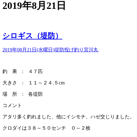
2019年8月21日
シロギス（堤防）
2019年08月21日(水曜日)
堤防投げ釣り
宮川丸
釣 果 : ４７匹
大きさ : １１～２４.５cm
場 所 : 各堤防
コメント
アタリ多く釣れました、他にイシモチ、ハゼ交じりました。
クロダイは３８～５０センチ ０～２枚