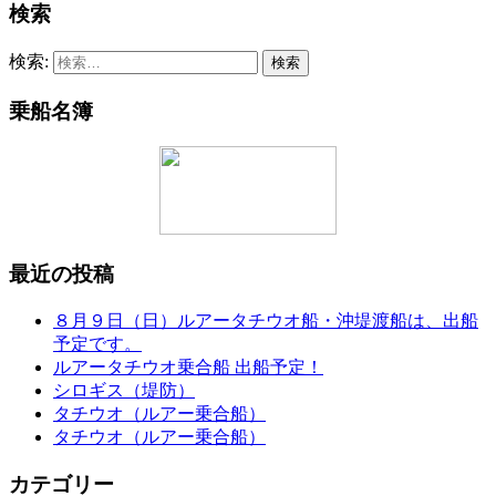
検索
検索:
乗船名簿
最近の投稿
８月９日（日）ルアータチウオ船・沖堤渡船は、出船
予定です。
ルアータチウオ乗合船 出船予定！
シロギス（堤防）
タチウオ（ルアー乗合船）
タチウオ（ルアー乗合船）
カテゴリー