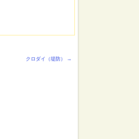
クロダイ（堤防）
→