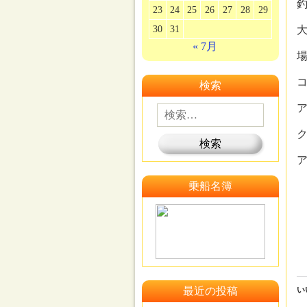
釣
23
24
25
26
27
28
29
30
31
大
« 7月
場
検索
乗船名簿
最近の投稿
い