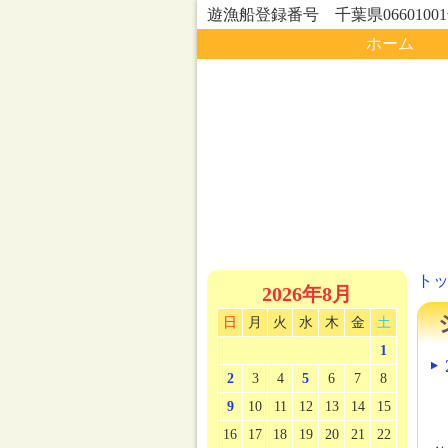
遊漁船登録番号 千葉県0660100
ホーム
ト
2026年8月
日
月
火
水
木
金
土
1
2
3
4
5
6
7
8
9
10
11
12
13
14
15
16
17
18
19
20
21
22