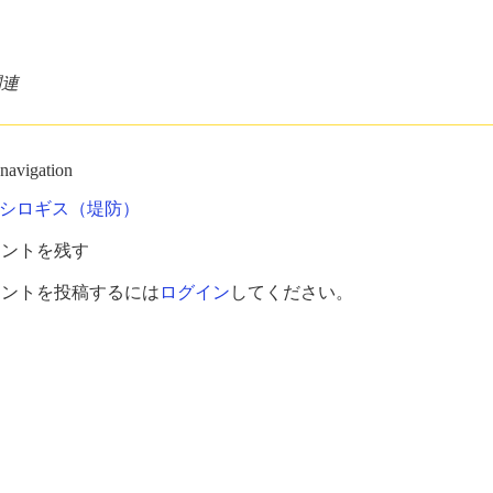
関連
 navigation
シロギス（堤防）
メントを残す
メントを投稿するには
ログイン
してください。