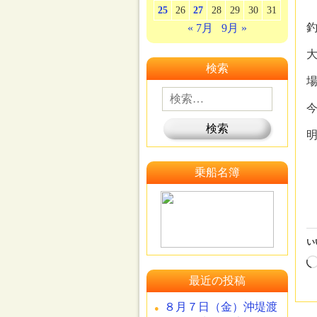
25
26
27
28
29
30
31
« 7月
9月 »
検索
乗船名簿
い
最近の投稿
８月７日（金）沖堤渡