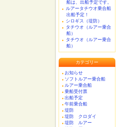
船は、出船予定です。
ルアータチウオ乗合船
出船予定！
シロギス（堤防）
タチウオ（ルアー乗合
船）
タチウオ（ルアー乗合
船）
カテゴリー
お知らせ
ソフトルアー乗合船
ルアー乗合船
乗船受付票
出船予定
午前乗合船
堤防
堤防 クロダイ
堤防 ルアー