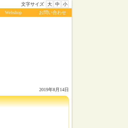
文字サイズ
大
中
小
Webshop
お問い合わせ
2019年8月14日