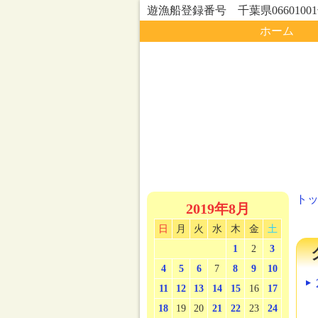
遊漁船登録番号 千葉県0660100
ホーム
ト
2019年8月
日
月
火
水
木
金
土
1
2
3
4
5
6
7
8
9
10
11
12
13
14
15
16
17
18
19
20
21
22
23
24