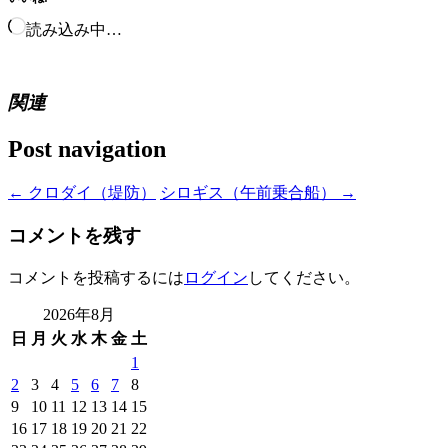
読み込み中…
関連
Post navigation
←
クロダイ（堤防）
シロギス（午前乗合船）
→
コメントを残す
コメントを投稿するには
ログイン
してください。
2026年8月
日
月
火
水
木
金
土
1
2
3
4
5
6
7
8
9
10
11
12
13
14
15
16
17
18
19
20
21
22