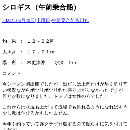
シロギス（午前乗合船）
2024年04月20日(土曜日)
午前乗合船
宮川丸
釣 果 : １２～３２匹
大きさ : １７～２１cm
場 所 : 木更津沖 水深 15ｍ
コメント
今シーズン初出船でしたが、出だしは上潮だけが早く釣り辛
い状況ながらポツリポツリ釣れ盛り上がりなかったですが、
何とか数になりました。トップは女性の方でした。
これからは水温も上がって浅場でも釣れるようになればもう
少し数は伸びるかもしれません。
今年も釣っていて赤クラゲ邪魔するので触らずに気を付けて
ください。