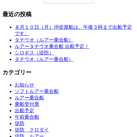
最近の投稿
８月１０日（月）沖堤渡船は、午後３時まで出船予定
です。
タチウオ（ルアー乗合船）
ルアータチウオ乗合船 出船予定！
シロギス（堤防）
タチウオ（ルアー乗合船）
カテゴリー
お知らせ
ソフトルアー乗合船
ルアー乗合船
乗船受付票
出船予定
午前乗合船
堤防
堤防 クロダイ
堤防 ルアー